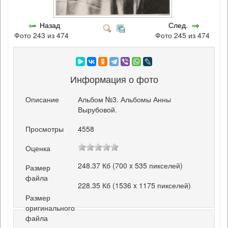
Назад
След.
Фото 243 из 474
Фото 245 из 474
Информация о фото
Описание
Альбом №3. Альбомы Анны
Вырубовой.
Просмотры
4558
Оценка
248.37 Кб (700 x 535 пикселей)
Размер
файла
228.35 Кб (1536 x 1175 пикселей)
Размер
оригинального
файла