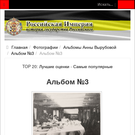
Искать...
Главная
Фотографии
Альбомы Анны Вырубовой
Альбом №3
Альбом №3
TOP 20:
Лучшие оценки
-
Самые популярные
Альбом №3