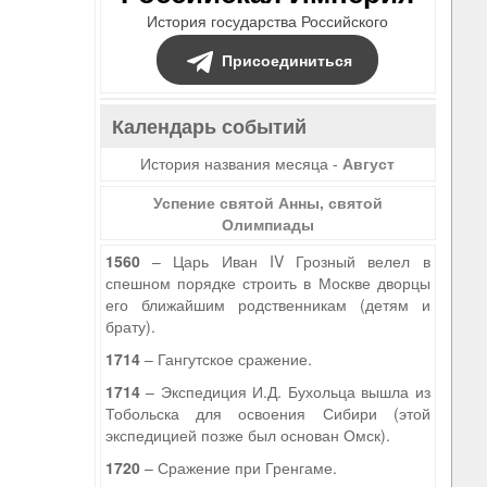
История государства Российского
Присоединиться
Календарь событий
История названия месяца -
Август
Успение святой Анны, святой
Олимпиады
1560
– Царь Иван IV Грозный велел в
спешном порядке строить в Москве дворцы
его ближайшим родственникам (детям и
брату).
1714
– Гангутское сражение.
1714
– Экспедиция И.Д. Бухольца вышла из
Тобольска для освоения Сибири (этой
экспедицией позже был основан Омск).
1720
– Сражение при Гренгаме.