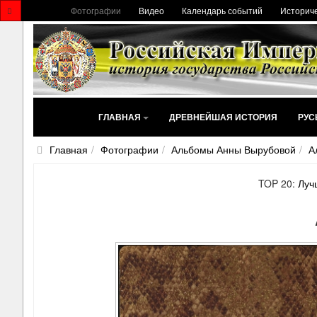
Фотографии
Видео
Календарь событий
Историче
ГЛАВНАЯ
ДРЕВНЕЙШАЯ ИСТОРИЯ
РУС
Главная
Фотографии
Альбомы Анны Вырубовой
А
TOP 20:
Луч