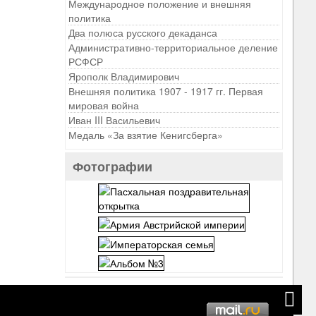
Международное положение и внешняя
политика
Два полюса русского декаданса
Административно-территориальное деление
РСФСР
Ярополк Владимирович
Внешняя политика 1907 - 1917 гг. Первая
мировая война
Иван III Васильевич
Медаль «За взятие Кенигсберга»
Фотографии