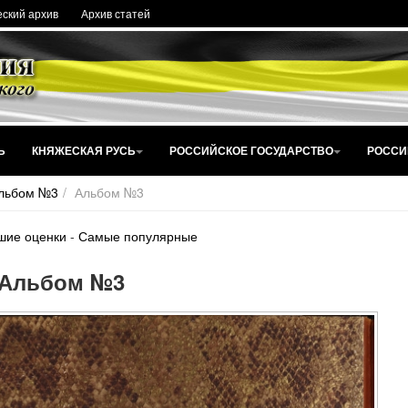
ский архив
Архив статей
Ь
КНЯЖЕСКАЯ РУСЬ
РОССИЙСКОЕ ГОСУДАРСТВО
РОССИ
льбом №3
Альбом №3
шие оценки
-
Самые популярные
Альбом №3