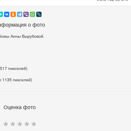
нформация о фото
бомы Анны Вырубовой.
 517 пикселей)
x 1135 пикселей)
Оценка фото