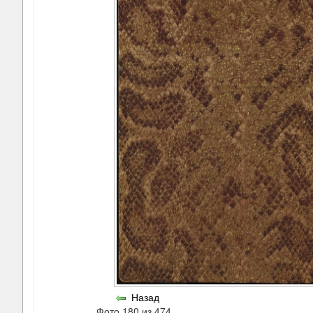
Назад
Фото 180 из 474