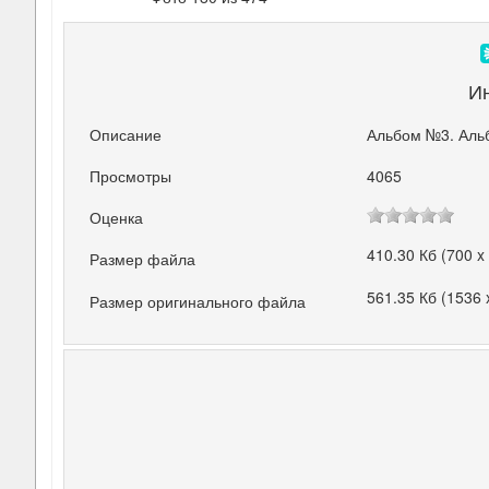
И
Описание
Альбом №3. Аль
Просмотры
4065
Оценка
410.30 Кб (700 x
Размер файла
561.35 Кб (1536 
Размер оригинального файла