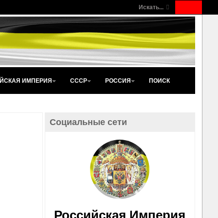
Искать...
ЙСКАЯ ИМПЕРИЯ
СССР
РОССИЯ
ПОИСК
Социальные сети
Российская Империя