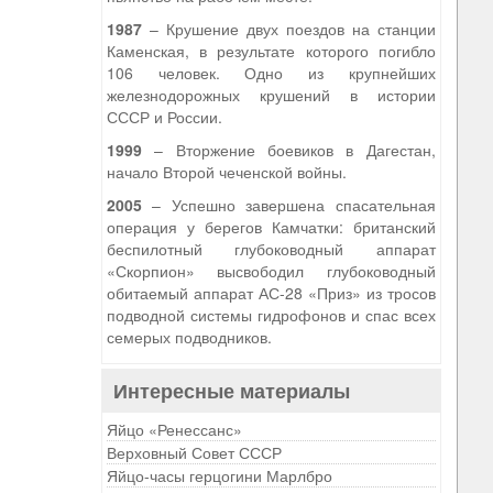
1987
– Крушение двух поездов на станции
Каменская, в результате которого погибло
106 человек. Одно из крупнейших
железнодорожных крушений в истории
СССР и России.
1999
– Вторжение боевиков в Дагестан,
начало Второй чеченской войны.
2005
– Успешно завершена спасательная
операция у берегов Камчатки: британский
беспилотный глубоководный аппарат
«Скорпион» высвободил глубоководный
обитаемый аппарат АС-28 «Приз» из тросов
подводной системы гидрофонов и спас всех
семерых подводников.
Интересные материалы
Яйцо «Ренессанс»
Верховный Совет СССР
Яйцо-часы герцогини Марлбро