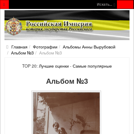
Искать...
Главная
Фотографии
Альбомы Анны Вырубовой
Альбом №3
Альбом №3
TOP 20:
Лучшие оценки
-
Самые популярные
Альбом №3