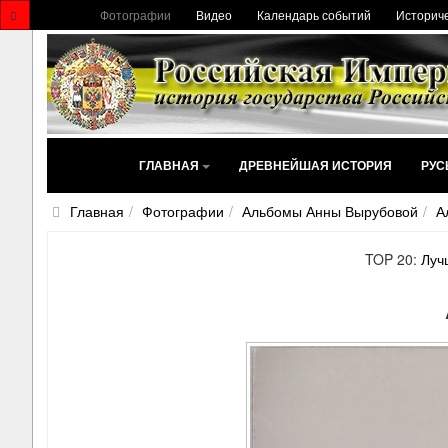
Фотографии
Видео
Календарь событий
Историче
ГЛАВНАЯ
ДРЕВНЕЙШАЯ ИСТОРИЯ
РУС
Главная
Фотографии
Альбомы Анны Вырубовой
А
TOP 20:
Луч