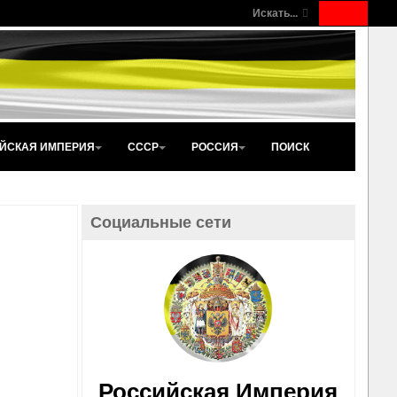
Искать...
ЙСКАЯ ИМПЕРИЯ
СССР
РОССИЯ
ПОИСК
Социальные сети
Российская Империя