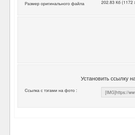
202.83 Кб (1172 
Размер оригинального файла
Установить ссылку н
Ссылка с тэгами на фото :