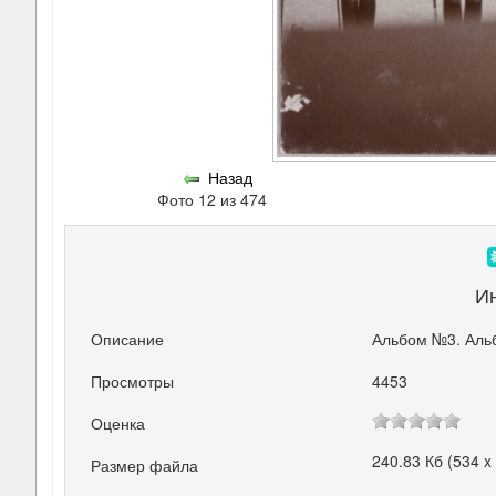
Назад
Фото 12 из 474
И
Описание
Альбом №3. Аль
Просмотры
4453
Оценка
240.83 Кб (534 x
Размер файла