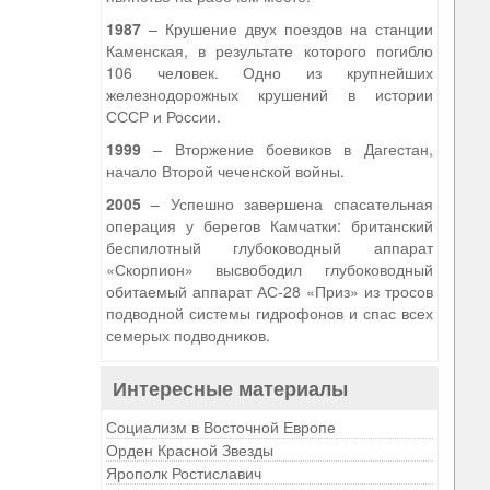
1987
– Крушение двух поездов на станции
Каменская, в результате которого погибло
106 человек. Одно из крупнейших
железнодорожных крушений в истории
СССР и России.
1999
– Вторжение боевиков в Дагестан,
начало Второй чеченской войны.
2005
– Успешно завершена спасательная
операция у берегов Камчатки: британский
беспилотный глубоководный аппарат
«Скорпион» высвободил глубоководный
обитаемый аппарат АС-28 «Приз» из тросов
подводной системы гидрофонов и спас всех
семерых подводников.
Интересные материалы
Социализм в Восточной Европе
Орден Красной Звезды
Ярополк Ростиславич