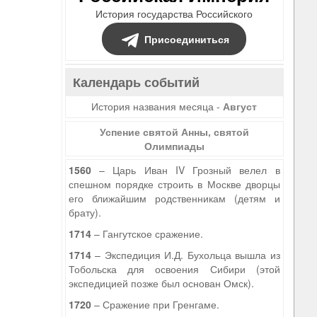
История государства Российского
Присоединиться
Календарь событий
История названия месяца -
Август
Успение святой Анны, святой
Олимпиады
1560
– Царь Иван IV Грозный велел в
спешном порядке строить в Москве дворцы
его ближайшим родственникам (детям и
брату).
1714
– Гангутское сражение.
1714
– Экспедиция И.Д. Бухольца вышла из
Тобольска для освоения Сибири (этой
экспедицией позже был основан Омск).
1720
– Сражение при Гренгаме.