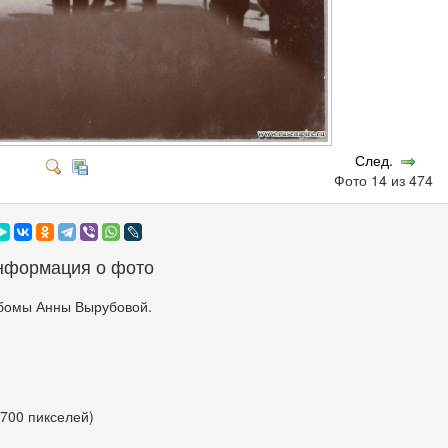
След.
Фото 14 из 474
нформация о фото
бомы Анны Вырубовой.
 700 пикселей)