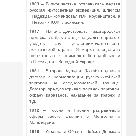
1803
– В путешествие отправилась первая
русская кругосветная экспедиция. Шлюпом
«Надежда» командовал И.Ф. Крузенштерн, а
«Невой» - Ю.Ф. Лисянский.
1817
– Начала действовать Нижегородская
ярмарка. А. Дюма-отец специально приехал
увидеть эту достопримечательность
экзотической страны. Ярмарка процветала
почти сто лет и не имела себе подобных ни
в России, ни в Западной Европе.
1851
– В городе Кульджа (Китай) подписан
договор о нормализации русско-китайской
торговли на среднеазиатской границе.
Договор предусматривал порядок торговли,
охрану караванов, наказание за грабеж и
т.д.
1912
– Россия и Япония разграничили
сферы своего влияния в Монголии и
Маньчжурии.
1918
– Украина и Область Войска Донского