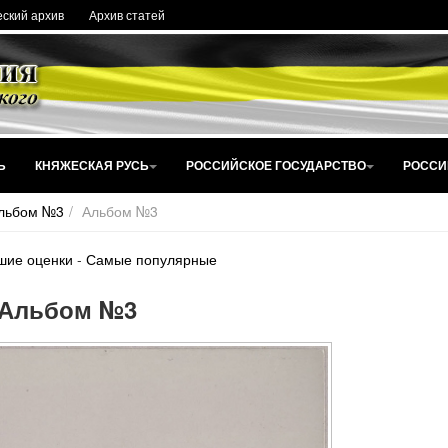
ский архив
Архив статей
Ь
КНЯЖЕСКАЯ РУСЬ
РОССИЙСКОЕ ГОСУДАРСТВО
РОССИ
льбом №3
Альбом №3
шие оценки
-
Самые популярные
Альбом №3