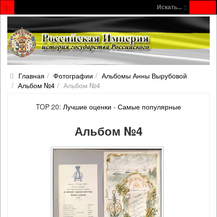
Искать...
Главная
Фотографии
Альбомы Анны Вырубовой
Альбом №4
Альбом №4
TOP 20:
Лучшие оценки
-
Самые популярные
Альбом №4