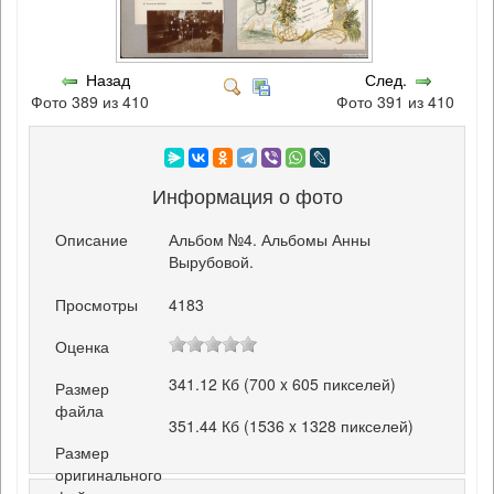
Назад
След.
Фото 389 из 410
Фото 391 из 410
Информация о фото
Описание
Альбом №4. Альбомы Анны
Вырубовой.
Просмотры
4183
Оценка
341.12 Кб (700 x 605 пикселей)
Размер
файла
351.44 Кб (1536 x 1328 пикселей)
Размер
оригинального