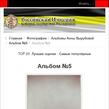
Искать...
Главная
Фотографии
Альбомы Анны Вырубовой
Альбом №5
Альбом №5
TOP 20:
Лучшие оценки
-
Самые популярные
Альбом №5