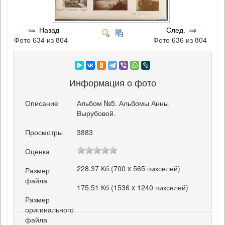
Назад
След.
Фото 634 из 804
Фото 636 из 804
Информация о фото
Описание
Альбом №5. Альбомы Анны
Вырубовой.
Просмотры
3883
Оценка
228.37 Кб (700 x 565 пикселей)
Размер
файла
175.51 Кб (1536 x 1240 пикселей)
Размер
оригинального
файла