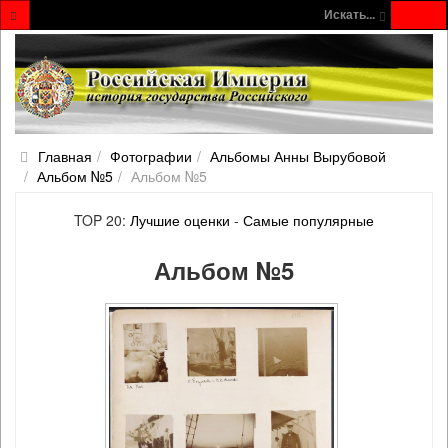
Искать...
Главная
Фотографии
Альбомы Анны Вырубовой
Альбом №5
Альбом №5
TOP 20:
Лучшие оценки
-
Самые популярные
Альбом №5