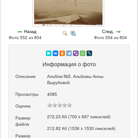
Назад
След.
Фото 552 из 804
Фото 554 из 804
Информация о фото
Описание
Альбом №5. Альбомы Анны
Вырубовой.
Просмотры
4085
Оценка
272.23 Кб (700 x 697 пикселей)
Размер
файла
212.82 Кб (1536 x 1530 пикселей)
Размер