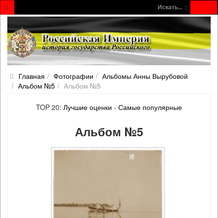
Искать...
Главная
Фотографии
Альбомы Анны Вырубовой
Альбом №5
Альбом №5
TOP 20:
Лучшие оценки
-
Самые популярные
Альбом №5