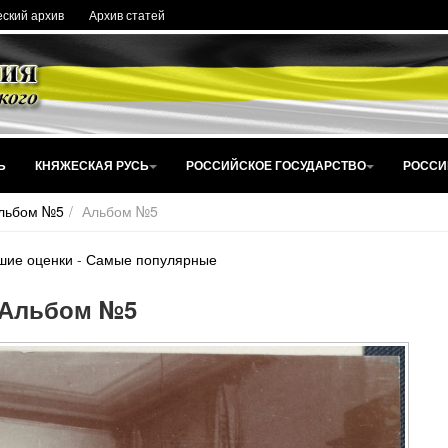
ский архив
Архив статей
Ь
КНЯЖЕСКАЯ РУСЬ
РОССИЙСКОЕ ГОСУДАРСТВО
РОССИ
льбом №5
Альбом №5
шие оценки
-
Самые популярные
Альбом №5