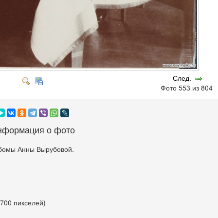
След.
Фото 553 из 804
нформация о фото
бомы Анны Вырубовой.
 700 пикселей)