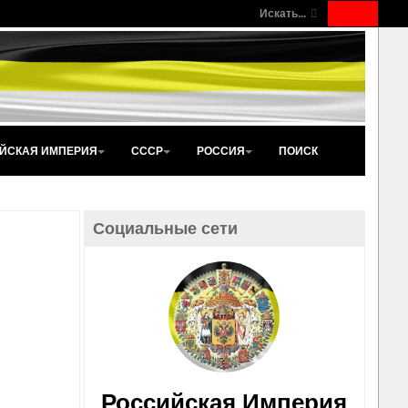
Искать...
ЙСКАЯ ИМПЕРИЯ
СССР
РОССИЯ
ПОИСК
Социальные сети
Российская Империя