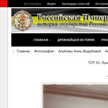
Фотографии
Видео
Календарь событий
Историче
ГЛАВНАЯ
ДРЕВНЕЙШАЯ ИСТОРИЯ
РУС
Главная
Фотографии
Альбомы Анны Вырубовой
А
TOP 20:
Луч