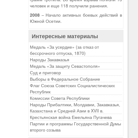
человек и еще 118 получили ранения.
2008
– Начало активных боевых действий в
Южной Осетии.
Интересные материалы
Медаль «За усердие» (за отказ от
бессрочного отпуска, 1870)
Народы Закавказья
Медаль «За защиту Севастополя»
Суд и приговор
Выборы в Федеральное Собрание
Флаг Союза Советских Социалистических
Республик
Комиссии Совета Республики
Народы Прибалтики, Молдавии, Закавказья,
Казахстана и Средней Азии в XVII в.
Крестьянская война Емельяна Пугачева
Партии и программы Государственной Думы
второго созыва