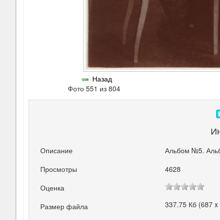
Назад
Фото 551 из 804
И
Описание
Альбом №5. Аль
Просмотры
4628
Оценка
337.75 Кб (687 x
Размер файла