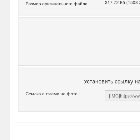
317.72 Кб (1508 
Размер оригинального файла
Установить ссылку н
Ссылка с тэгами на фото :