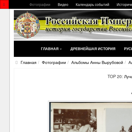
Фотографии
Видео
Календарь событий
Историче
ГЛАВНАЯ
ДРЕВНЕЙШАЯ ИСТОРИЯ
РУС
Главная
Фотографии
Альбомы Анны Вырубовой
А
TOP 20:
Луч