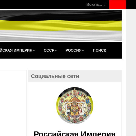
Искать...
ЙСКАЯ ИМПЕРИЯ
СССР
РОССИЯ
ПОИСК
Социальные сети
Российская Империя