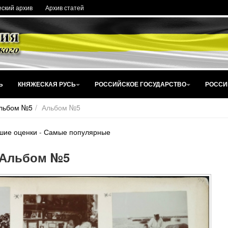
ский архив
Архив статей
Ь
КНЯЖЕСКАЯ РУСЬ
РОССИЙСКОЕ ГОСУДАРСТВО
РОССИ
льбом №5
Альбом №5
шие оценки
-
Самые популярные
Альбом №5