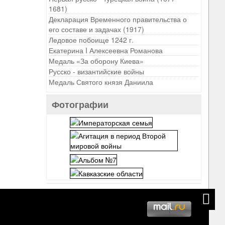
1681)
Декларация Временного правительства о
его составе и задачах (1917)
Ледовое побоище 1242 г.
Екатерина I Алексеевна Романова
Медаль «За оборону Киева»
Русско - византийские войны
Медаль Святого князя Даниила
Фотографии