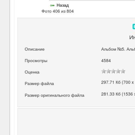
Назад
Фото 406 из 804
И
Описание
Альбом №5. Аль
Просмотры
4584
Оценка
297.71 Кб (700 x
Размер файла
281.33 Кб (1536 
Размер оригинального файла