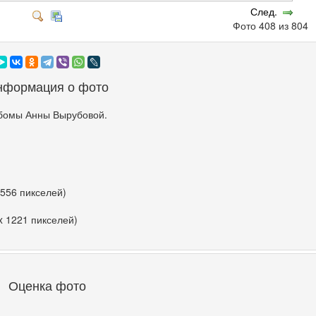
След.
Фото 408 из 804
нформация о фото
бомы Анны Вырубовой.
 556 пикселей)
x 1221 пикселей)
Оценка фото