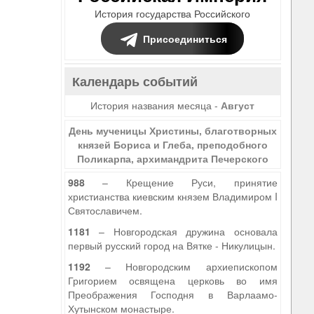
История государства Российского
Присоединиться
Календарь событий
История названия месяца -
Август
День мученицы Христины, благотворных
князей Бориса и Глеба, преподобного
Поликарпа, архимандрита Печерского
988
– Крещение Руси, принятие
христианства киевским князем Владимиром I
Святославичем.
1181
– Новгородская дружина основала
первый русский город на Вятке - Никулицын.
1192
– Новгородским архиепископом
Григорием освящена церковь во имя
Преображения Господня в Варлаамо-
Хутынском монастыре.