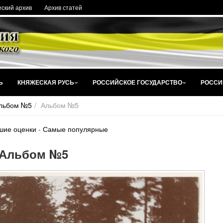
ский архив
Архив статей
Ь
КНЯЖЕСКАЯ РУСЬ
РОССИЙСКОЕ ГОСУДАРСТВО
РОССИ
льбом №5
Альбом №5
шие оценки
-
Самые популярные
Альбом №5