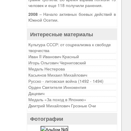
человек и еще 118 получили ранения.
2008
– Начало активных боевых действий в
Южной Осетии.
Интересные материалы
Культура СССР: от соцреализма к свободе
творчества
Иван II Иванович Красный
Игорь Ольгович Черниговский
Медаль Нестерова
Касьянов Михаил Михайлович
Русско - литовская война (1492 - 1494)
Орден Святителя Иннокентия
Дацевич
Медаль «За поход в Японию»
Дмитрий Михайлович Грозные Очи
Фотографии