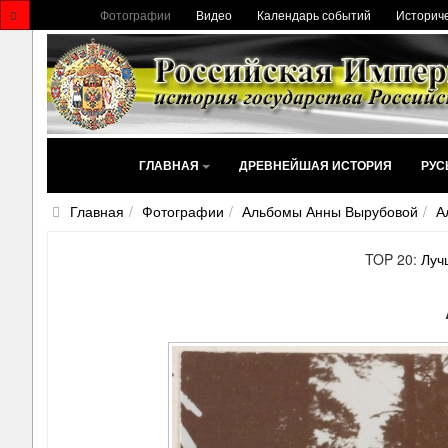
Фотографии
Видео
Календарь событий
Историче
ГЛАВНАЯ
ДРЕВНЕЙШАЯ ИСТОРИЯ
РУС
Главная
Фотографии
Альбомы Анны Вырубовой
А
TOP 20:
Луч