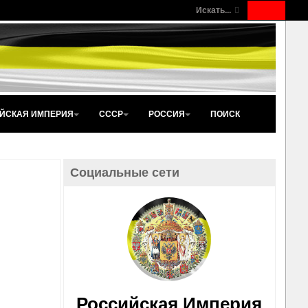
Искать...
ЙСКАЯ ИМПЕРИЯ
СССР
РОССИЯ
ПОИСК
Социальные сети
Российская Империя