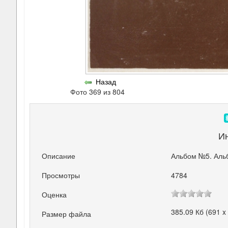
Назад
Фото 369 из 804
И
Описание
Альбом №5. Аль
Просмотры
4784
Оценка
385.09 Кб (691 x
Размер файла