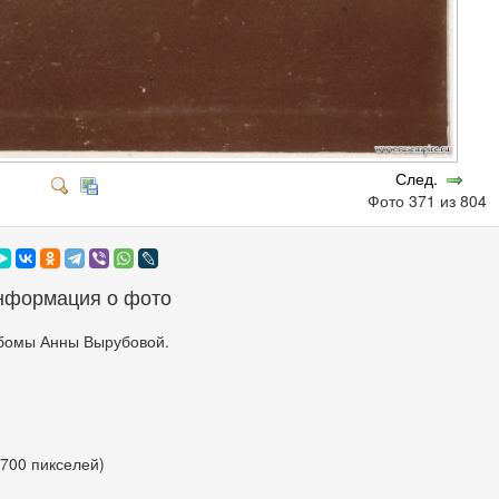
След.
Фото 371 из 804
нформация о фото
бомы Анны Вырубовой.
 700 пикселей)