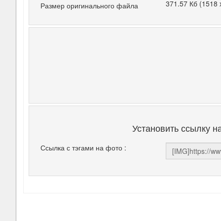
371.57 Кб (1518 
Размер оригинального файла
Установить ссылку н
Ссылка с тэгами на фото :