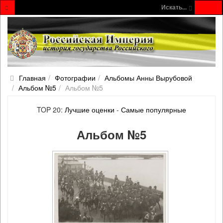
Искать...
Главная
Фотографии
Альбомы Анны Вырубовой
Альбом №5
Альбом №5
TOP 20:
Лучшие оценки
-
Самые популярные
Альбом №5