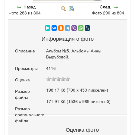
Назад
След.
Фото 288 из 804
Фото 290 из 804
Информация о фото
Описание
Альбом №5. Альбомы Анны
Вырубовой.
Просмотры
4116
Оценка
198.17 Кб (700 x 450 пикселей)
Размер
файла
171.91 Кб (1536 x 989 пикселей)
Размер
оригинального
файла
Оценка фото