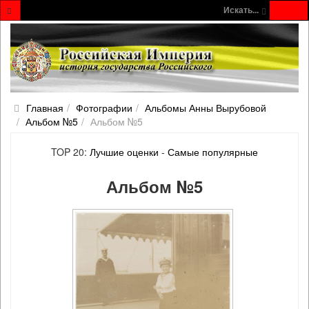
Искать...
Главная
Фотографии
Альбомы Анны Вырубовой
Альбом №5
Альбом №5
TOP 20:
Лучшие оценки
-
Самые популярные
Альбом №5