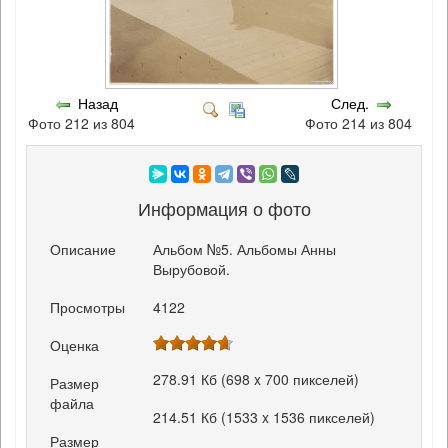
Назад
След.
Фото 212 из 804
Фото 214 из 804
Информация о фото
Описание
Альбом №5. Альбомы Анны
Вырубовой.
Просмотры
4122
Оценка
278.91 Кб (698 x 700 пикселей)
Размер
файла
214.51 Кб (1533 x 1536 пикселей)
Размер