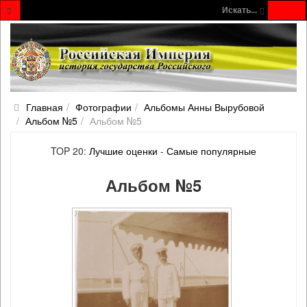
Искать...
Главная
Фотографии
Альбомы Анны Вырубовой
Альбом №5
Альбом №5
TOP 20:
Лучшие оценки
-
Самые популярные
Альбом №5