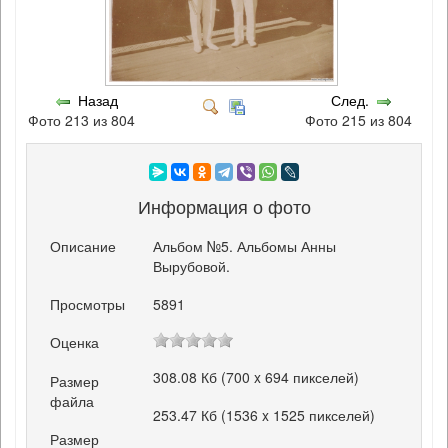
Назад
След.
Фото 213 из 804
Фото 215 из 804
Информация о фото
Описание
Альбом №5. Альбомы Анны
Вырубовой.
Просмотры
5891
Оценка
308.08 Кб (700 x 694 пикселей)
Размер
файла
253.47 Кб (1536 x 1525 пикселей)
Размер