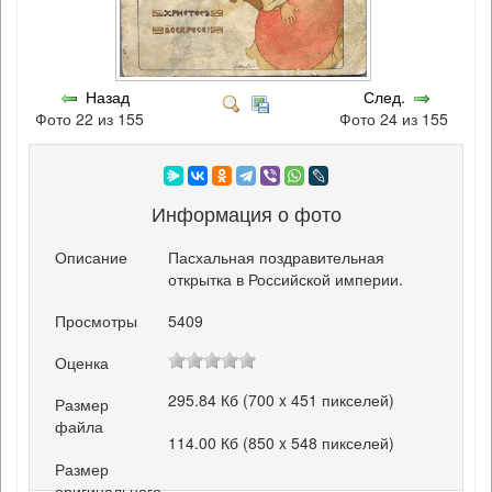
Назад
След.
Фото 22 из 155
Фото 24 из 155
Информация о фото
Описание
Пасхальная поздравительная
открытка в Российской империи.
Просмотры
5409
Оценка
295.84 Кб (700 x 451 пикселей)
Размер
файла
114.00 Кб (850 x 548 пикселей)
Размер
оригинального