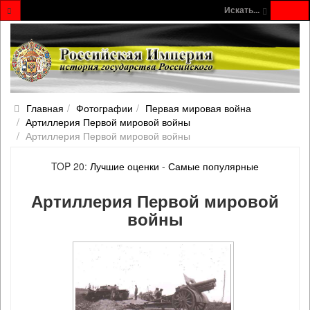
Искать...
Главная
Фотографии
Первая мировая война
Артиллерия Первой мировой войны
Артиллерия Первой мировой войны
TOP 20:
Лучшие оценки
-
Самые популярные
Артиллерия Первой мировой
войны