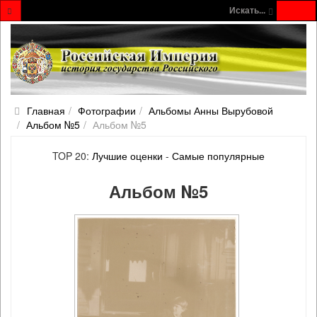
Искать...
Главная
Фотографии
Альбомы Анны Вырубовой
Альбом №5
Альбом №5
TOP 20:
Лучшие оценки
-
Самые популярные
Альбом №5