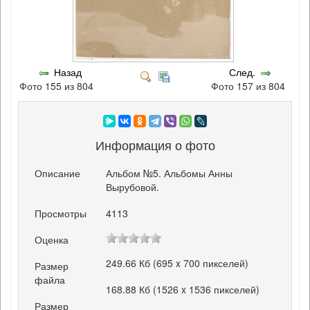
Назад
След.
Фото 155 из 804
Фото 157 из 804
Информация о фото
Описание
Альбом №5. Альбомы Анны
Вырубовой.
Просмотры
4113
Оценка
249.66 Кб (695 x 700 пикселей)
Размер
файла
168.88 Кб (1526 x 1536 пикселей)
Размер