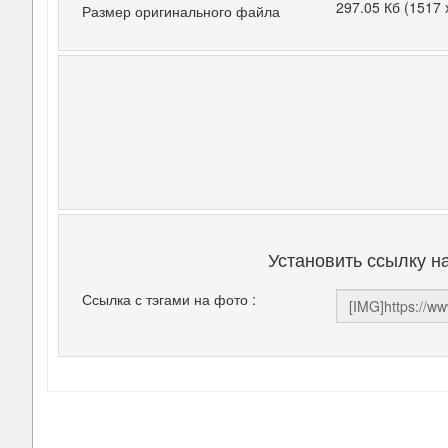
297.05 Кб (1517 
Размер оригинального файла
Установить ссылку н
Ссылка с тэгами на фото :