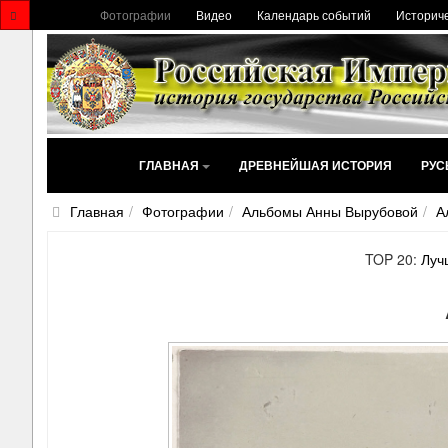
Фотографии
Видео
Календарь событий
Историче
ГЛАВНАЯ
ДРЕВНЕЙШАЯ ИСТОРИЯ
РУС
Главная
Фотографии
Альбомы Анны Вырубовой
А
TOP 20:
Луч