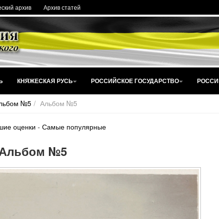
ский архив
Архив статей
Ь
КНЯЖЕСКАЯ РУСЬ
РОССИЙСКОЕ ГОСУДАРСТВО
РОССИ
льбом №5
Альбом №5
шие оценки
-
Самые популярные
Альбом №5