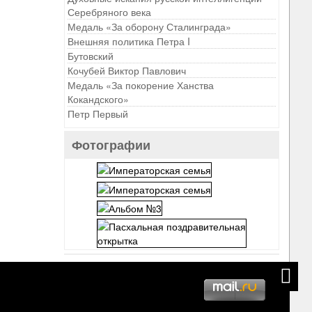
Серебряного века
Медаль «За оборону Сталинграда»
Внешняя политика Петра I
Бутовский
Кочубей Виктор Павлович
Медаль «За покорение Ханства
Кокандского»
Петр Первый
Фотографии