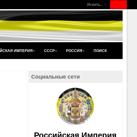
Искать...
ЙСКАЯ ИМПЕРИЯ
СССР
РОССИЯ
ПОИСК
Социальные сети
Российская Империя