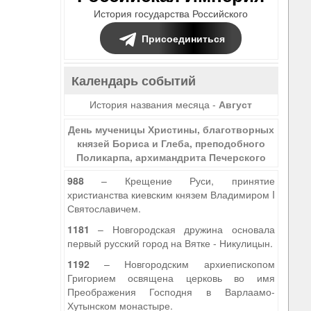
История государства Российского
Присоединиться
Календарь событий
История названия месяца -
Август
День мученицы Христины, благотворных
князей Бориса и Глеба, преподобного
Поликарпа, архимандрита Печерского
988
– Крещение Руси, принятие
христианства киевским князем Владимиром I
Святославичем.
1181
– Новгородская дружина основала
первый русский город на Вятке - Никулицын.
1192
– Новгородским архиепископом
Григорием освящена церковь во имя
Преображения Господня в Варлаамо-
Хутынском монастыре.