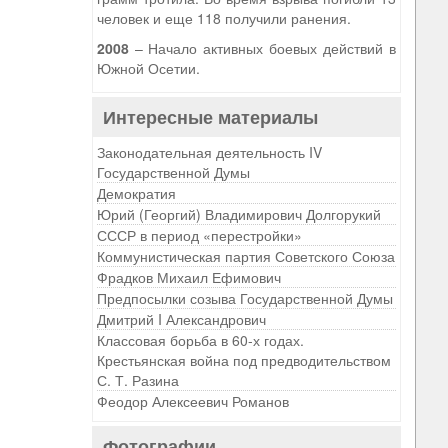
человек и еще 118 получили ранения.
2008
– Начало активных боевых действий в
Южной Осетии.
Интересные материалы
Законодательная деятельность IV
Государственной Думы
Демократия
Юрий (Георгий) Владимирович Долгорукий
СССР в период «перестройки»
Коммунистическая партия Советского Союза
Фрадков Михаил Ефимович
Предпосылки созыва Государственной Думы
Дмитрий I Александрович
Классовая борьба в 60-х годах.
Крестьянская война под предводительством
С. Т. Разина
Феодор Алексеевич Романов
Фотографии