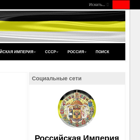
Искать...
ЙСКАЯ ИМПЕРИЯ
СССР
РОССИЯ
ПОИСК
Социальные сети
Российская Империя