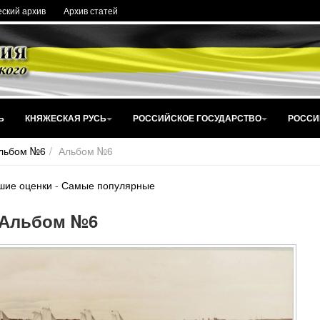
ский архив
Архив статей
Ь
КНЯЖЕСКАЯ РУСЬ
РОССИЙСКОЕ ГОСУДАРСТВО
РОССИ
льбом №6
Альбом №6
шие оценки
-
Самые популярные
Альбом №6