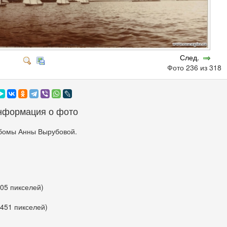
След.
Фото 236 из 318
нформация о фото
бомы Анны Вырубовой.
205 пикселей)
 451 пикселей)