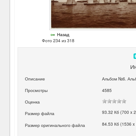
Назад
Фото 234 из 318
И
Описание
Альбом №6. Аль
Просмотры
4585
Оценка
93.32 Кб (700 x 
Размер файла
84.53 Кб (1536 x
Размер оригинального файла