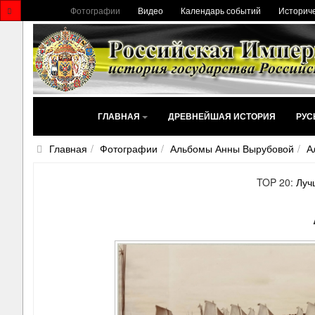
Фотографии
Видео
Календарь событий
Историче
ГЛАВНАЯ
ДРЕВНЕЙШАЯ ИСТОРИЯ
РУС
Главная
Фотографии
Альбомы Анны Вырубовой
А
TOP 20:
Луч