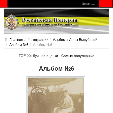
Искать...
Главная
Фотографии
Альбомы Анны Вырубовой
Альбом №6
Альбом №6
TOP 20:
Лучшие оценки
-
Самые популярные
Альбом №6