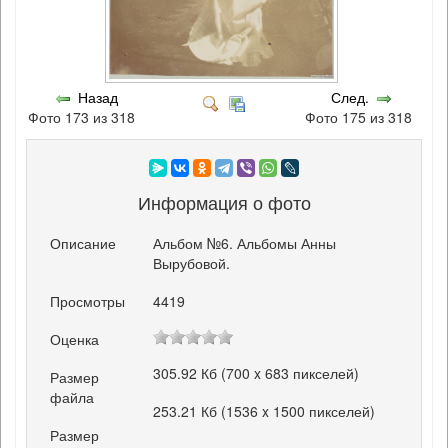
Назад
След.
Фото 173 из 318
Фото 175 из 318
Информация о фото
Описание
Альбом №6. Альбомы Анны
Вырубовой.
Просмотры
4419
Оценка
305.92 Кб (700 x 683 пикселей)
Размер
файла
253.21 Кб (1536 x 1500 пикселей)
Размер