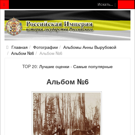
Искать...
Главная
Фотографии
Альбомы Анны Вырубовой
Альбом №6
Альбом №6
TOP 20:
Лучшие оценки
-
Самые популярные
Альбом №6