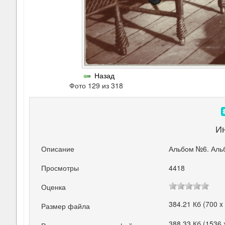
Назад
Фото 129 из 318
И
Описание
Альбом №6. Аль
Просмотры
4418
Оценка
384.21 Кб (700 x
Размер файла
388.33 Кб (1536 