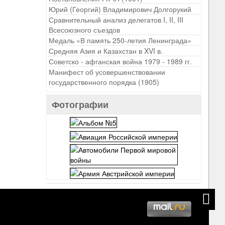
Юрий (Георгий) Владимирович Долгорукий
Сравнительный анализ делегатов I, II, III
Всесоюзного съездов
Медаль «В память 250-летия Ленинграда»
Средняя Азия и Казахстан в XVI в.
Советско - афганская война 1979 - 1989 гг.
Манифест об усовершенствовании
государственного порядка (1905)
Фотографии