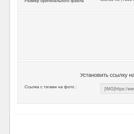
Размер оригинального файла
Установить ссылку н
Ссылка с тэгами на фото :