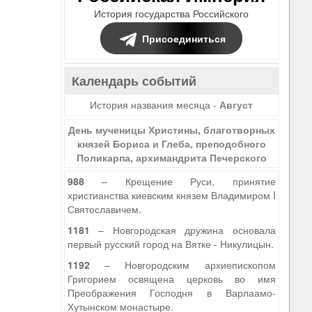
История государства Российского
Присоединиться
Календарь событий
История названия месяца -
Август
День мученицы Христины, благотворных
князей Бориса и Глеба, преподобного
Поликарпа, архимандрита Печерского
988
– Крещение Руси, принятие
христианства киевским князем Владимиром I
Святославичем.
1181
– Новгородская дружина основала
первый русский город на Вятке - Никулицын.
1192
– Новгородским архиепископом
Григорием освящена церковь во имя
Преображения Господня в Варлаамо-
Хутынском монастыре.