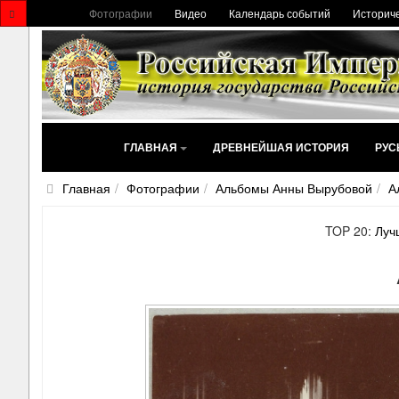
Фотографии
Видео
Календарь событий
Историче
ГЛАВНАЯ
ДРЕВНЕЙШАЯ ИСТОРИЯ
РУС
Главная
Фотографии
Альбомы Анны Вырубовой
А
TOP 20:
Луч