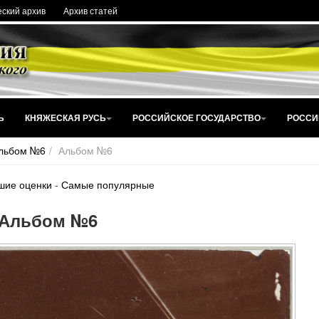
ский архив
Архив статей
Ь
КНЯЖЕСКАЯ РУСЬ
РОССИЙСКОЕ ГОСУДАРСТВО
РОССИ
льбом №6
Альбом №6
шие оценки
-
Самые популярные
Альбом №6