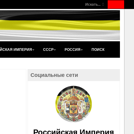
Искать...
ЙСКАЯ ИМПЕРИЯ
СССР
РОССИЯ
ПОИСК
Социальные сети
Российская Империя