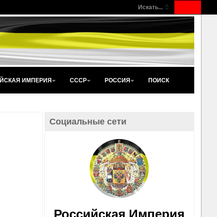
Искать...
ЙСКАЯ ИМПЕРИЯ
СССР
РОССИЯ
ПОИСК
Социальные сети
Российская Империя