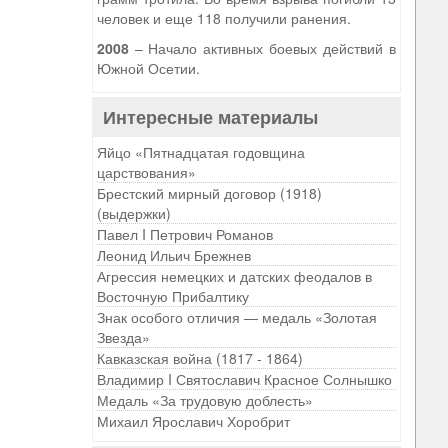
человек и еще 118 получили ранения.
2008
– Начало активных боевых действий в
Южной Осетии.
Интересные материалы
Яйцо «Пятнадцатая годовщина
царствования»
Брестский мирный договор (1918)
(выдержки)
Павел I Петрович Романов
Леонид Ильич Брежнев
Агрессия немецких и датских феодалов в
Восточную Прибалтику
Знак особого отличия — медаль «Золотая
Звезда»
Кавказская война (1817 - 1864)
Владимир I Святославич Красное Солнышко
Медаль «За трудовую доблесть»
Михаил Ярославич Хоробрит