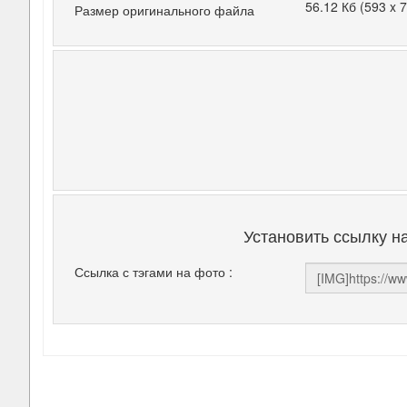
56.12 Кб (593 x 
Размер оригинального файла
Установить ссылку н
Ссылка с тэгами на фото :