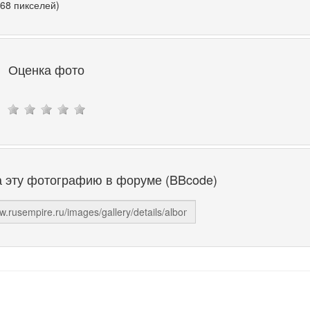
768 пикселей)
Оценка фото
а эту фотографию в форуме (BBcode)