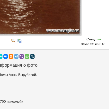
След.
Фото 52 из 318
нформация о фото
бомы Анны Вырубовой.
 700 пикселей)