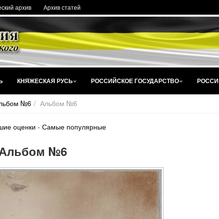
ский архив
Архив статей
Ь
КНЯЖЕСКАЯ РУСЬ
РОССИЙСКОЕ ГОСУДАРСТВО
РОССИ
льбом №6
Альбом №6
шие оценки
-
Самые популярные
Альбом №6