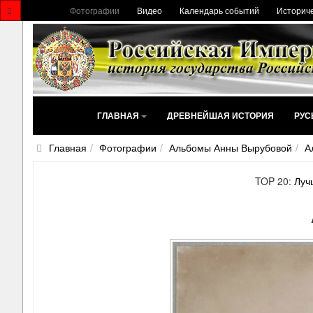
Фотографии
Видео
Календарь событий
Историче
ГЛАВНАЯ
ДРЕВНЕЙШАЯ ИСТОРИЯ
РУС
Главная
Фотографии
Альбомы Анны Вырубовой
А
TOP 20:
Луч