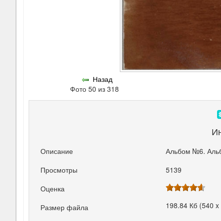
Назад
Фото 50 из 318
И
Описание
Альбом №6. Аль
Просмотры
5139
Оценка
198.84 Кб (540 x
Размер файла