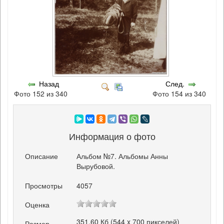
Назад
След.
Фото 152 из 340
Фото 154 из 340
Информация о фото
Описание
Альбом №7. Альбомы Анны
Вырубовой.
Просмотры
4057
Оценка
351.60 Кб (544 x 700 пикселей)
Размер