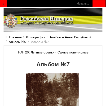
Искать...
Главная
Фотографии
Альбомы Анны Вырубовой
Альбом №7
Альбом №7
TOP 20:
Лучшие оценки
-
Самые популярные
Альбом №7