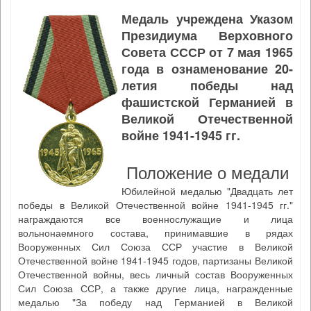
Медаль учреждена Указом
Президиума Верховного
Совета СССР от 7 мая 1965
года в ознаменование 20-
летия победы над
фашистской Германией в
Великой Отечественной
войне 1941-1945 гг.
Положение о медали
Юбилейной медалью "Двадцать лет
победы в Великой Отечественной войне 1941-1945 гг."
награждаются все военнослужащие и лица
вольнонаемного состава, принимавшие в рядах
Вооруженных Сил Союза ССР участие в Великой
Отечественной войне 1941-1945 годов, партизаны Великой
Отечественной войны, весь личный состав Вооруженных
Сил Союза ССР, а также другие лица, награжденные
медалью "За победу над Германией в Великой