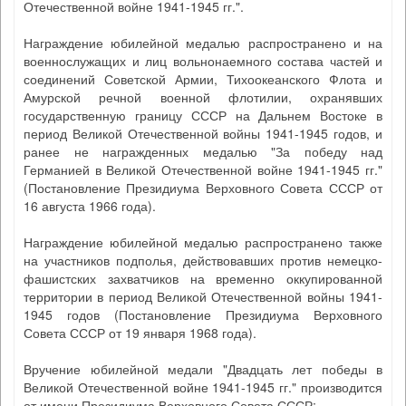
Отечественной войне 1941-1945 гг.".
Награждение юбилейной медалью распространено и на
военнослужащих и лиц вольнонаемного состава частей и
соединений Советской Армии, Тихоокеанского Флота и
Амурской речной военной флотилии, охранявших
государственную границу СССР на Дальнем Востоке в
период Великой Отечественной войны 1941-1945 годов, и
ранее не награжденных медалью "За победу над
Германией в Великой Отечественной войне 1941-1945 гг."
(Постановление Президиума Верховного Совета СССР от
16 августа 1966 года).
Награждение юбилейной медалью распространено также
на участников подполья, действовавших против немецко-
фашистских захватчиков на временно оккупированной
территории в период Великой Отечественной войны 1941-
1945 годов (Постановление Президиума Верховного
Совета СССР от 19 января 1968 года).
Вручение юбилейной медали "Двадцать лет победы в
Великой Отечественной войне 1941-1945 гг." производится
от имени Президиума Верховного Совета СССР: