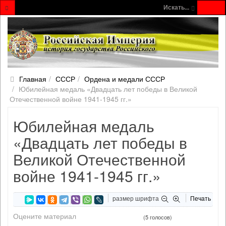
Искать...
Главная
СССР
Ордена и медали СССР
Юбилейная медаль «Двадцать лет победы в Великой
Отечественной войне 1941-1945 гг.»
Юбилейная медаль
«Двадцать лет победы в
Великой Отечественной
войне 1941-1945 гг.»
размер шрифта
Печать
Оцените материал
(5 голосов)