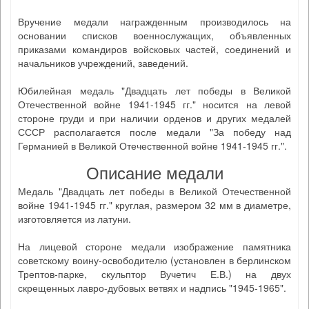
Вручение медали награжденным производилось на
основании списков военнослужащих, объявленных
приказами командиров войсковых частей, соединений и
начальников учреждений, заведений.
Юбилейная медаль "Двадцать лет победы в Великой
Отечественной войне 1941-1945 гг." носится на левой
стороне груди и при наличии орденов и других медалей
СССР располагается после медали "За победу над
Германией в Великой Отечественной войне 1941-1945 гг.".
Описание медали
Медаль "Двадцать лет победы в Великой Отечественной
войне 1941-1945 гг." круглая, размером 32 мм в диаметре,
изготовляется из латуни.
На лицевой стороне медали изображение памятника
советскому воину-освободителю (установлен в берлинском
Трептов-парке, скульптор Вучетич Е.В.) на двух
скрещенных лавро-дубовых ветвях и надпись "1945-1965".