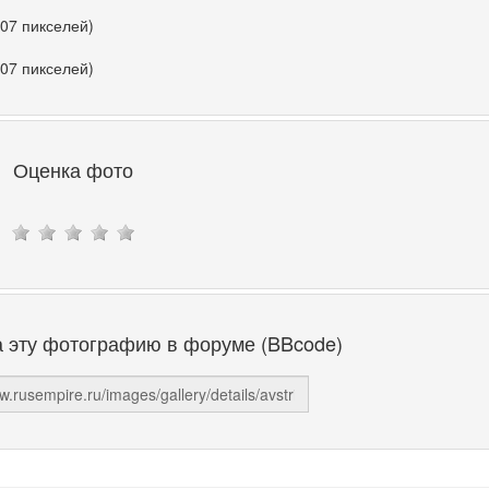
307 пикселей)
307 пикселей)
Оценка фото
а эту фотографию в форуме (BBcode)