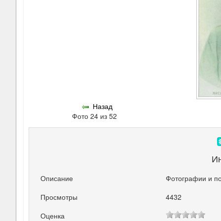
Назад
Фото 24 из 52
И
Описание
Фотографии и п
Просмотры
4432
Оценка