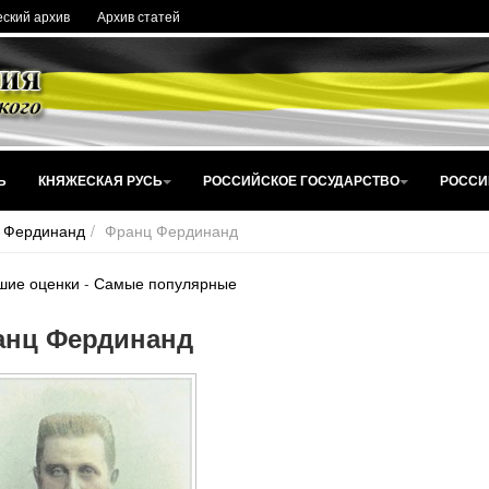
ский архив
Архив статей
Ь
КНЯЖЕСКАЯ РУСЬ
РОССИЙСКОЕ ГОСУДАРСТВО
РОССИ
 Фердинанд
Франц Фердинанд
шие оценки
-
Самые популярные
анц Фердинанд