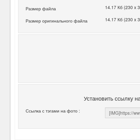
14.17 Кб (230 x 
Размер файла
14.17 Кб (230 x 
Размер оригинального файла
Установить ссылку н
Ссылка с тэгами на фото :