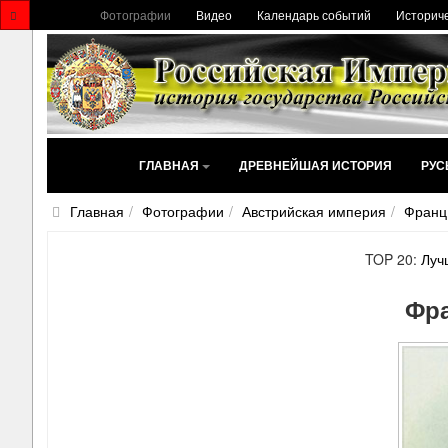
Фотографии
Видео
Календарь событий
Историче
ГЛАВНАЯ
ДРЕВНЕЙШАЯ ИСТОРИЯ
РУС
Главная
Фотографии
Австрийская империя
Франц
TOP 20:
Луч
Фр