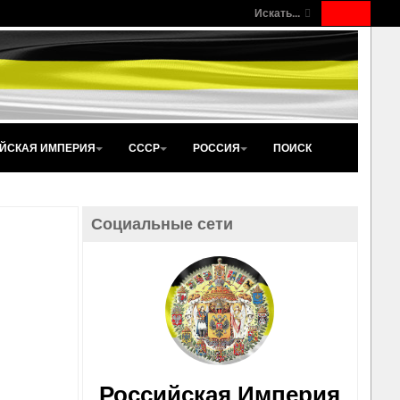
Искать...
ЙСКАЯ ИМПЕРИЯ
СССР
РОССИЯ
ПОИСК
Социальные сети
Российская Империя