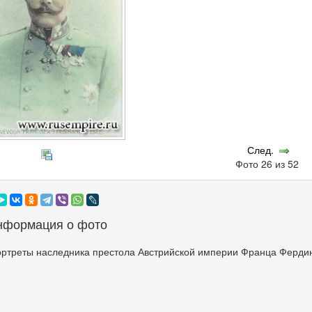
След.
Фото 26 из 52
нформация о фото
ортреты наследника престола Австрийской империи Франца Ферди