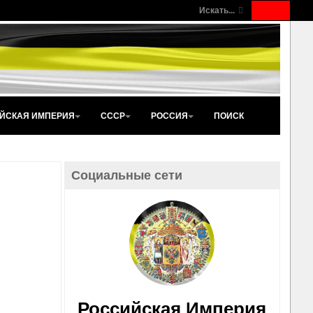
Искать...
ЙСКАЯ ИМПЕРИЯ
СССР
РОССИЯ
ПОИСК
Социальные сети
Российская Империя