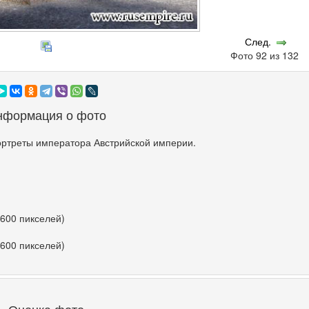
След.
Фото 92 из 132
нформация о фото
ртреты императора Австрийской империи.
 600 пикселей)
 600 пикселей)
Оценка фото