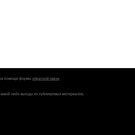
 при помощи формы
обратной связи
.
 какой-либо выгоды из публикуемых материалов,