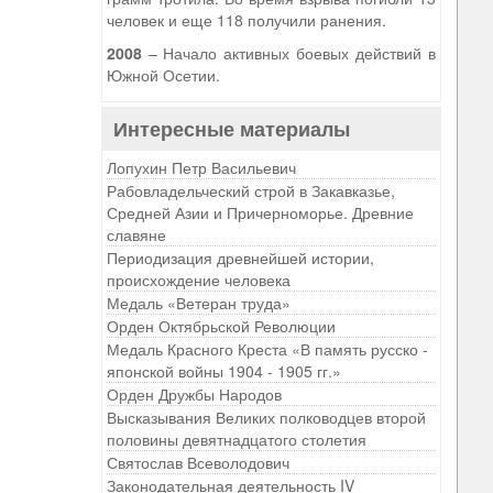
человек и еще 118 получили ранения.
2008
– Начало активных боевых действий в
Южной Осетии.
Интересные материалы
Лопухин Петр Васильевич
Рабовладельческий строй в Закавказье,
Средней Азии и Причерноморье. Древние
славяне
Периодизация древнейшей истории,
происхождение человека
Медаль «Ветеран труда»
Орден Октябрьской Революции
Медаль Красного Креста «В память русско -
японской войны 1904 - 1905 гг.»
Орден Дружбы Народов
Высказывания Великих полководцев второй
половины девятнадцатого столетия
Святослав Всеволодович
Законодательная деятельность IV