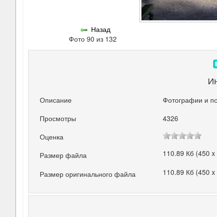
Назад
Фото 90 из 132
И
Описание
Фотографии и по
Просмотры
4326
Оценка
110.89 Кб (450 x
Размер файла
110.89 Кб (450 x
Размер оригинального файла