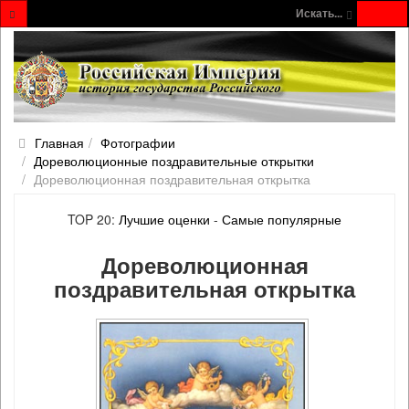
Искать...
Главная
Фотографии
Дореволюционные поздравительные открытки
Дореволюционная поздравительная открытка
TOP 20:
Лучшие оценки
-
Самые популярные
Дореволюционная
поздравительная открытка