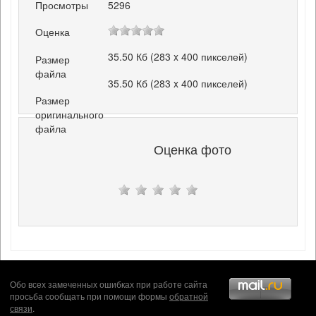
Просмотры
5296
Оценка
35.50 Кб (283 x 400 пикселей)
Размер
файла
35.50 Кб (283 x 400 пикселей)
Размер
оригинального
файла
Оценка фото
Обо всех замеченных ошибках при работе сайта
просьба сообщать при помощи формы
обратной
связи
.