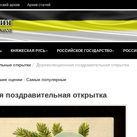
ский архив
Архив статей
Ь
КНЯЖЕСКАЯ РУСЬ
РОССИЙСКОЕ ГОСУДАРСТВО
РОССИ
льные открытки
Дореволюционная поздравительная открытка
шие оценки
-
Самые популярные
 поздравительная открытка