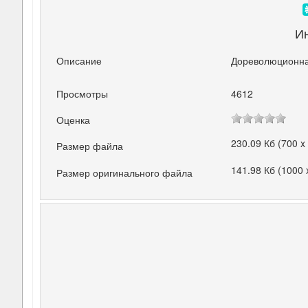
И
Описание
Дореволюционна
Просмотры
4612
Оценка
230.09 Кб (700 x
Размер файла
141.98 Кб (1000 
Размер оригинального файла