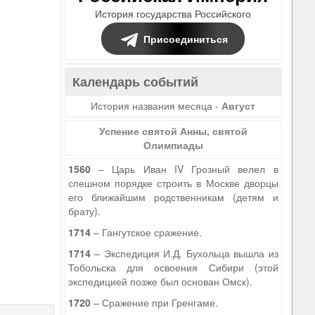
История государства Российского
Присоединиться
Календарь событий
История названия месяца -
Август
Успение святой Анны, святой
Олимпиады
1560
– Царь Иван IV Грозный велел в
спешном порядке строить в Москве дворцы
его ближайшим родственникам (детям и
брату).
1714
– Гангутское сражение.
1714
– Экспедиция И.Д. Бухольца вышла из
Тобольска для освоения Сибири (этой
экспедицией позже был основан Омск).
1720
– Сражение при Гренгаме.