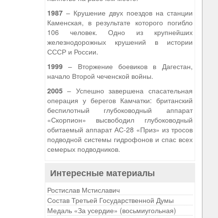
1987
– Крушение двух поездов на станции
Каменская, в результате которого погибло
106 человек. Одно из крупнейших
железнодорожных крушений в истории
СССР и России.
1999
– Вторжение боевиков в Дагестан,
начало Второй чеченской войны.
2005
– Успешно завершена спасательная
операция у берегов Камчатки: британский
беспилотный глубоководный аппарат
«Скорпион» высвободил глубоководный
обитаемый аппарат АС-28 «Приз» из тросов
подводной системы гидрофонов и спас всех
семерых подводников.
Интересные материалы
Ростислав Мстиславич
Состав Третьей Государственной Думы
Медаль «За усердие» (восьмиугольная)