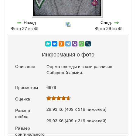
Назад
След.
Фото 27 из 45
Фото 29 из 45
Информация о фото
Описание
Форма одежды и знаки различия
Сибирской армии.
Просмотры
6678
Оценка
29.93 Кб (409 x 319 пикселей)
Размер
файла
29.93 Кб (409 x 319 пикселей)
Размер
оригинального