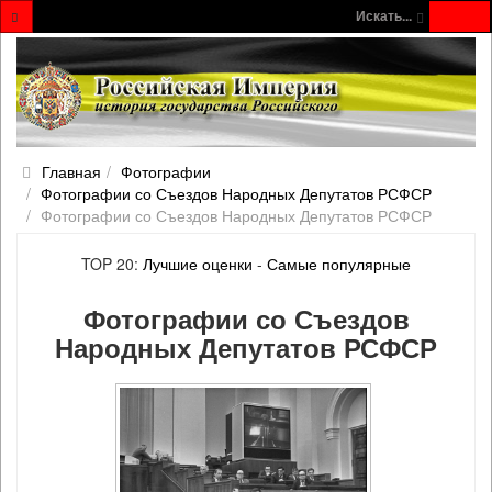
Искать...
Главная
Фотографии
Фотографии со Съездов Народных Депутатов РСФСР
Фотографии со Съездов Народных Депутатов РСФСР
TOP 20:
Лучшие оценки
-
Самые популярные
Фотографии со Съездов
Народных Депутатов РСФСР