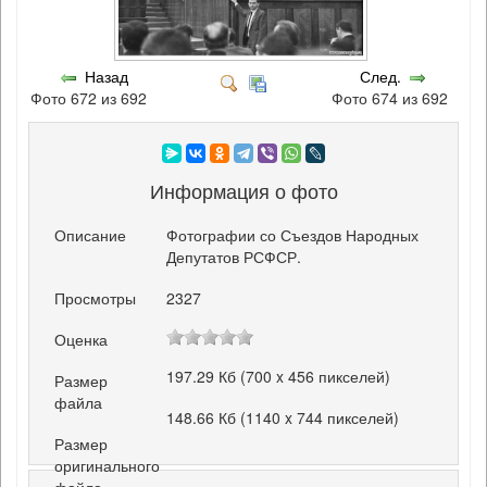
Назад
След.
Фото 672 из 692
Фото 674 из 692
Информация о фото
Описание
Фотографии со Съездов Народных
Депутатов РСФСР.
Просмотры
2327
Оценка
197.29 Кб (700 x 456 пикселей)
Размер
файла
148.66 Кб (1140 x 744 пикселей)
Размер
оригинального