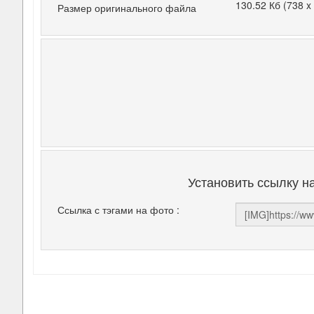
130.52 Кб (738 x
Размер оригинального файла
Установить ссылку н
Ссылка с тэгами на фото :