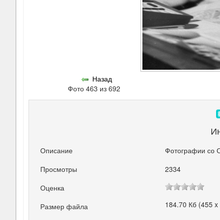
Назад
Фото 463 из 692
И
Описание
Фотографии со 
Просмотры
2334
Оценка
184.70 Кб (455 x
Размер файла