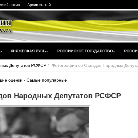
ский архив
Архив статей
Ь
КНЯЖЕСКАЯ РУСЬ
РОССИЙСКОЕ ГОСУДАРСТВО
РОССИ
дных Депутатов РСФСР
Фотографии со Съездов Народных Депут
шие оценки
-
Самые популярные
дов Народных Депутатов РСФСР