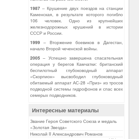
1987
– Крушение двух поездов на станции
Каменская, в результате которого погибло
106 человек. Одно из крупнейших
железнодорожных крушений в истории
СССР и России.
1999
– Вторжение боевиков в Дагестан,
начало Второй чеченской войны.
2005
– Успешно завершена спасательная
операция у берегов Камчатки: британский
беспилотный глубоководный аппарат
«Скорпион» высвободил глубоководный
обитаемый аппарат АС-28 «Приз» из тросов
подводной системы гидрофонов и спас всех
семерых подводников.
Интересные материалы
Звание Героя Советского Союза и медаль
«Золотая Звезда»
Николай II Александрович Романов