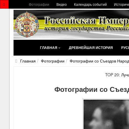
Фотографии
Видео
Календарь событий
Историче
ГЛАВНАЯ
ДРЕВНЕЙШАЯ ИСТОРИЯ
РУС
Главная
Фотографии
Фотографии со Съездов Наро
TOP 20:
Луч
Фотографии со Съез