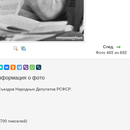
След.
Фото 465 из 692
нформация о фото
Съездов Народных Депутатов РСФСР.
 700 пикселей)