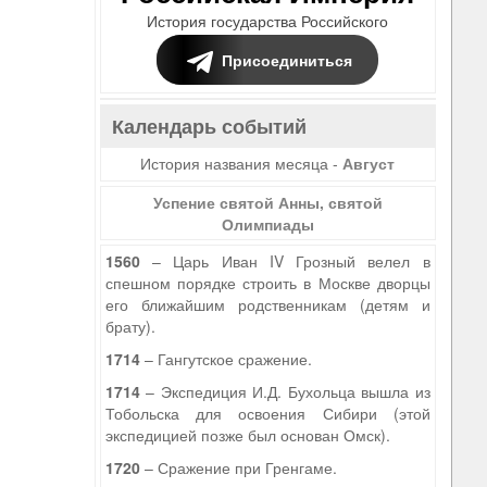
История государства Российского
Присоединиться
Календарь событий
История названия месяца -
Август
Успение святой Анны, святой
Олимпиады
1560
– Царь Иван IV Грозный велел в
спешном порядке строить в Москве дворцы
его ближайшим родственникам (детям и
брату).
1714
– Гангутское сражение.
1714
– Экспедиция И.Д. Бухольца вышла из
Тобольска для освоения Сибири (этой
экспедицией позже был основан Омск).
1720
– Сражение при Гренгаме.