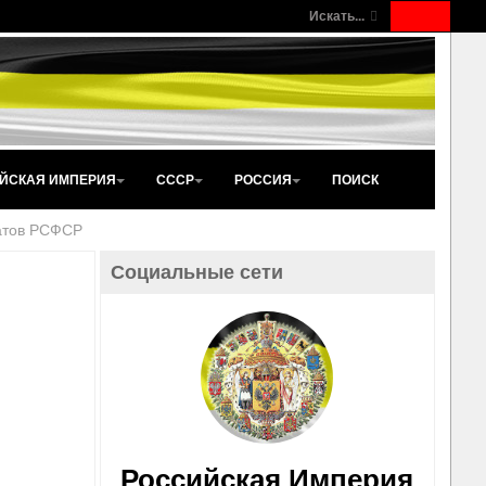
Искать...
ЙСКАЯ ИМПЕРИЯ
СССР
РОССИЯ
ПОИСК
атов РСФСР
Социальные сети
Российская Империя