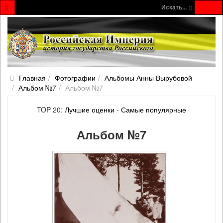
Искать...
Главная
Фотографии
Альбомы Анны Вырубовой
Альбом №7
Альбом №7
TOP 20:
Лучшие оценки
-
Самые популярные
Альбом №7