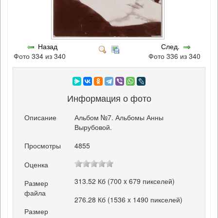
Назад
След.
Фото 334 из 340
Фото 336 из 340
Информация о фото
Описание
Альбом №7. Альбомы Анны
Вырубовой.
Просмотры
4855
Оценка
313.52 Кб (700 x 679 пикселей)
Размер
файла
276.28 Кб (1536 x 1490 пикселей)
Размер