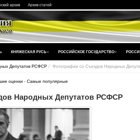
ский архив
Архив статей
Ь
КНЯЖЕСКАЯ РУСЬ
РОССИЙСКОЕ ГОСУДАРСТВО
РОССИ
дных Депутатов РСФСР
Фотографии со Съездов Народных Депут
шие оценки
-
Самые популярные
дов Народных Депутатов РСФСР