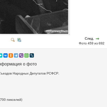
След.
Фото 459 из 692
нформация о фото
Съездов Народных Депутатов РСФСР.
 700 пикселей)