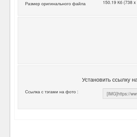
150.19 Кб (738 x
Размер оригинального файла
Установить ссылку н
Ссылка с тэгами на фото :