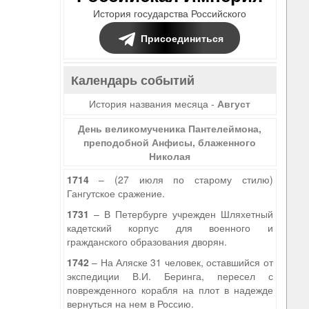
История государства Российского
Присоединиться
Календарь событий
История названия месяца -
Август
День великомученика Пантелеймона,
преподобной Анфисы, блаженного
Николая
1714
– (27 июля по старому стилю)
Гангутское сражение.
1731
– В Петербурге учрежден Шляхетный
кадетский корпус для военного и
гражданского образования дворян.
1742
– На Аляске 31 человек, оставшийся от
экспедиции В.И. Беринга, пересел с
поврежденного корабля на плот в надежде
вернуться на нем в Россию.