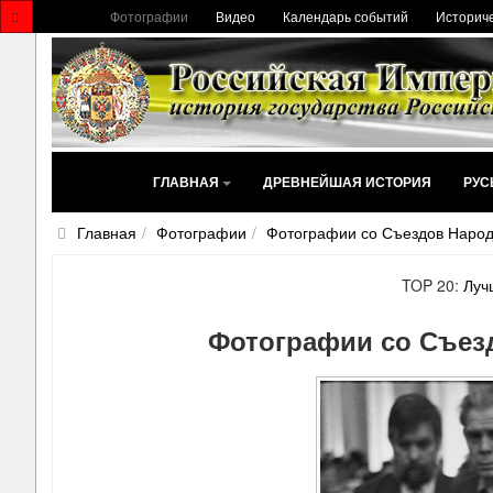
Фотографии
Видео
Календарь событий
Историче
ГЛАВНАЯ
ДРЕВНЕЙШАЯ ИСТОРИЯ
РУС
Главная
Фотографии
Фотографии со Съездов Наро
TOP 20:
Луч
Фотографии со Съез