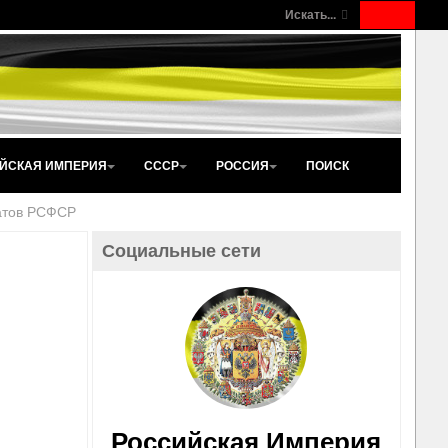
Искать...
ЙСКАЯ ИМПЕРИЯ
СССР
РОССИЯ
ПОИСК
атов РСФСР
Социальные сети
Российская Империя