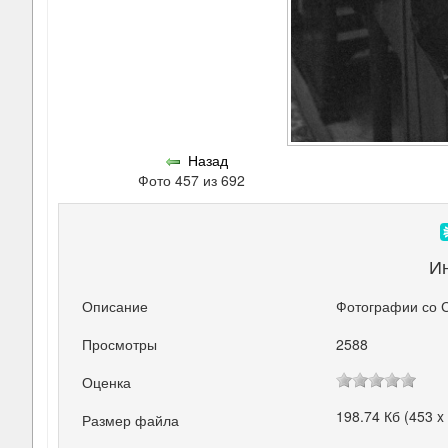
Назад
Фото 457 из 692
И
Описание
Фотографии со 
Просмотры
2588
Оценка
198.74 Кб (453 x
Размер файла