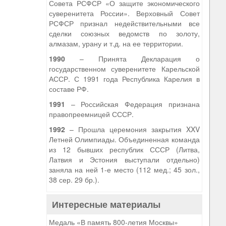
Совета РСФСР «О защите экономического
суверенитета России». Верховный Совет
РСФСР признал недействительными все
сделки союзных ведомств по золоту,
алмазам, урану и т.д. на ее территории.
1990
– Принята Декларация о
государственном суверенитете Карельской
АССР. С 1991 года Республика Карелия в
составе РФ.
1991
– Российская Федерация признана
правопреемницей СССР.
1992
– Прошла церемония закрытия XXV
Летней Олимпиады. Объединенная команда
из 12 бывших республик СССР (Литва,
Латвия и Эстония выступали отдельно)
заняла на ней 1-е место (112 мед.; 45 зол.,
38 сер. 29 бр.).
Интересные материалы
Медаль «В память 800-летия Москвы»