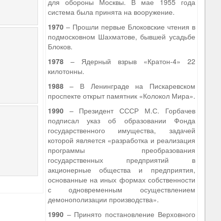
для обороны Москвы. В мае 1955 года
система была принята на вооружение.
1970
– Прошли первые Блоковские чтения в
подмосковном Шахматове, бывшей усадьбе
Блоков.
1978
– Ядерный взрыв «Кратон-4» 22
килотонны.
1988
– В Ленинграде на Пискаревском
проспекте открыт памятник «Колокол Мира».
1990
– Президент СССР М.С. Горбачев
подписал указ об образовании Фонда
государственного имущества, задачей
которой является «разработка и реализация
программы преобразования
государственных предприятий в
акционерные общества и предприятия,
основанные на иных формах собственности
с одновременным осуществлением
демонополизации производства».
1990
– Принято постановление Верховного