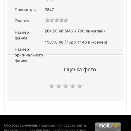
Просмотры
2847
Оценка
204.90 Кб (446 x 700 пикселей)
Размер
файла
158.16 Кб (732 x 1148 пикселей)
Размер
оригинального
файла
Оценка фото
Обо всех замеченных ошибках при работе сайта
просьба сообщать при помощи формы
обратной