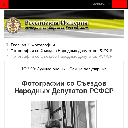
Искать...
Главная
Фотографии
Фотографии со Съездов Народных Депутатов РСФСР
Фотографии со Съездов Народных Депутатов РСФСР
TOP 20:
Лучшие оценки
-
Самые популярные
Фотографии со Съездов
Народных Депутатов РСФСР