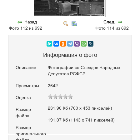
Назад
След.
Фото 112 из 692
Фото 114 из 692
Информация о фото
Описание
Фотографии со Съездов Народных
Депутатов РСФСР.
Просмотры
2642
Оценка
231.90 Кб (700 x 453 пикселей)
Размер
файла
191.07 Кб (1143 x 741 пикселей)
Размер
оригинального
файла