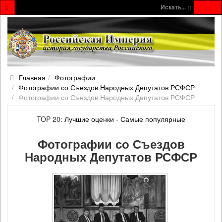
Искать...
Главная
Фотографии
Фотографии со Съездов Народных Депутатов РСФСР
Фотографии со Съездов Народных Депутатов РСФСР
TOP 20:
Лучшие оценки
-
Самые популярные
Фотографии со Съездов
Народных Депутатов РСФСР