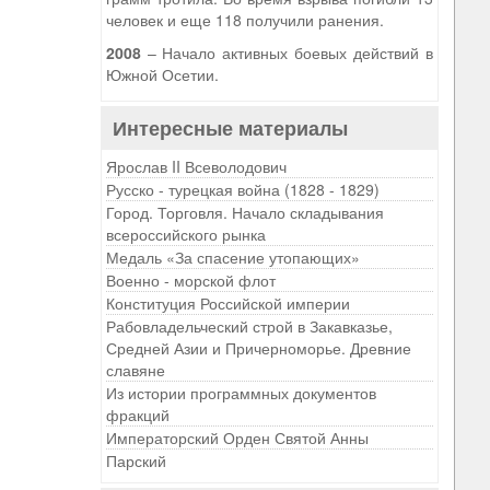
человек и еще 118 получили ранения.
2008
– Начало активных боевых действий в
Южной Осетии.
Интересные материалы
Ярослав II Всеволодович
Русско - турецкая война (1828 - 1829)
Город. Торговля. Начало складывания
всероссийского рынка
Медаль «За спасение утопающих»
Военно - морской флот
Конституция Российской империи
Рабовладельческий строй в Закавказье,
Средней Азии и Причерноморье. Древние
славяне
Из истории программных документов
фракций
Императорский Орден Святой Анны
Парский