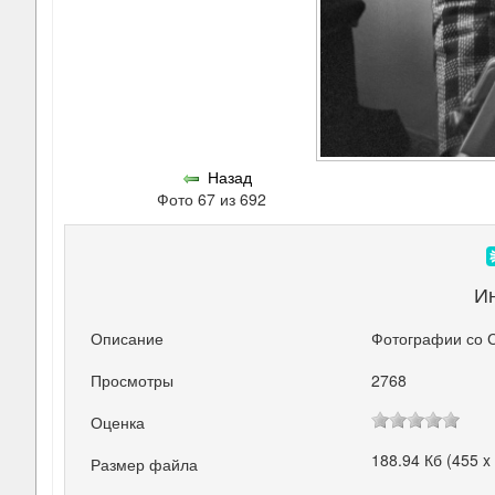
Назад
Фото 67 из 692
И
Описание
Фотографии со 
Просмотры
2768
Оценка
188.94 Кб (455 x
Размер файла