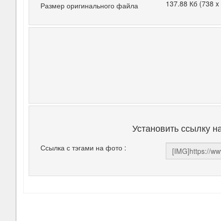
137.88 Кб (738 x
Размер оригинального файла
Установить ссылку н
Ссылка с тэгами на фото :