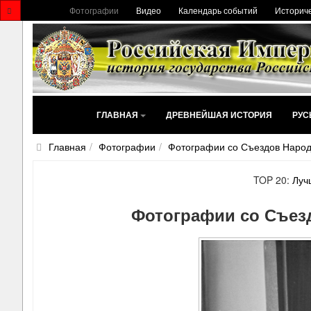
Фотографии
Видео
Календарь событий
Историче
ГЛАВНАЯ
ДРЕВНЕЙШАЯ ИСТОРИЯ
РУС
Главная
Фотографии
Фотографии со Съездов Наро
TOP 20:
Луч
Фотографии со Съез