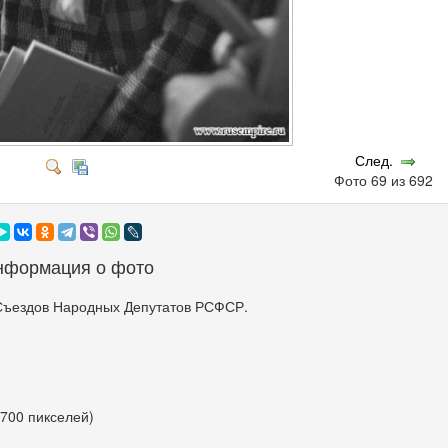
След.
Фото 69 из 692
нформация о фото
Съездов Народных Депутатов РСФСР.
 700 пикселей)