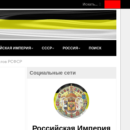
Искать...
ЙСКАЯ ИМПЕРИЯ
СССР
РОССИЯ
ПОИСК
атов РСФСР
Социальные сети
Российская Империя