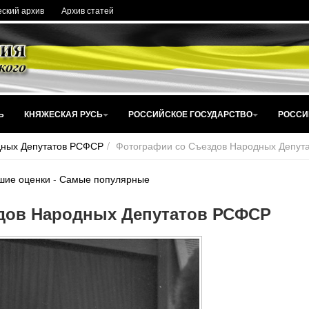
ский архив
Архив статей
Ь
КНЯЖЕСКАЯ РУСЬ
РОССИЙСКОЕ ГОСУДАРСТВО
РОССИ
дных Депутатов РСФСР
Фотографии со Съездов Народных Депут
шие оценки
-
Самые популярные
дов Народных Депутатов РСФСР