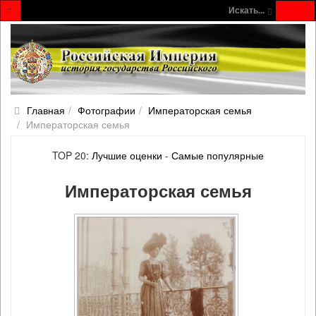
Искать...
Главная
Фотографии
Императорская семья
Императорская семья
TOP 20:
Лучшие оценки
-
Самые популярные
Императорская семья