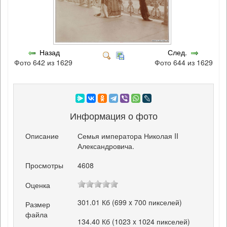
Назад
След.
Фото 642 из 1629
Фото 644 из 1629
Информация о фото
Описание
Семья императора Николая II
Александровича.
Просмотры
4608
Оценка
301.01 Кб (699 x 700 пикселей)
Размер
файла
134.40 Кб (1023 x 1024 пикселей)