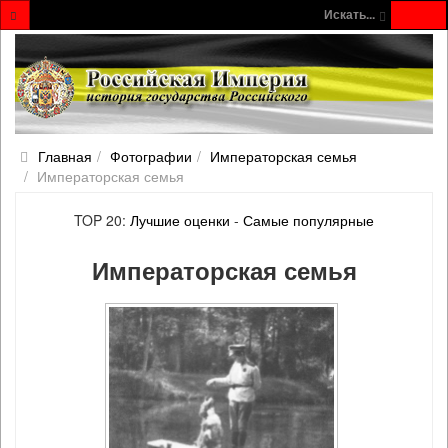
Искать...
Главная
Фотографии
Императорская семья
Императорская семья
TOP 20:
Лучшие оценки
-
Самые популярные
Императорская семья