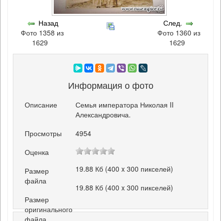
Назад
След.
Фото 1358 из
Фото 1360 из
1629
1629
Информация о фото
Описание
Семья императора Николая II
Александровича.
Просмотры
4954
Оценка
19.88 Кб (400 x 300 пикселей)
Размер
файла
19.88 Кб (400 x 300 пикселей)
Размер
оригинального
файла