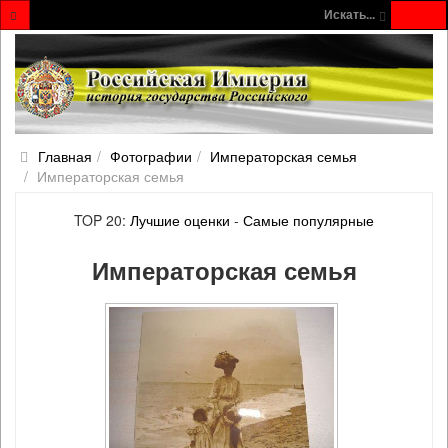
Искать...
Главная
Фотографии
Императорская семья
Императорская семья
TOP 20:
Лучшие оценки
-
Самые популярные
Императорская семья