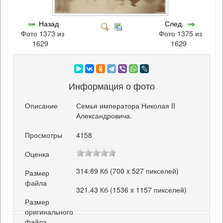
Назад
След.
Фото 1373 из
Фото 1375 из
1629
1629
Информация о фото
Описание
Семья императора Николая II
Александровича.
Просмотры
4158
Оценка
314.89 Кб (700 x 527 пикселей)
Размер
файла
321.43 Кб (1536 x 1157 пикселей)
Размер
оригинального
файла