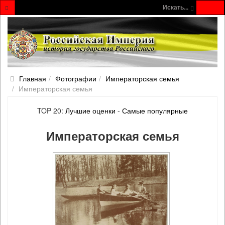
Искать...
Главная
Фотографии
Императорская семья
Императорская семья
TOP 20:
Лучшие оценки
-
Самые популярные
Императорская семья