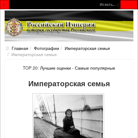
Искать...
Главная
Фотографии
Императорская семья
Императорская семья
TOP 20:
Лучшие оценки
-
Самые популярные
Императорская семья