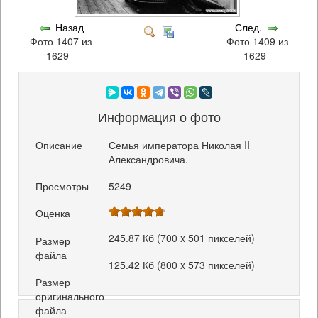
Назад
След.
Фото 1407 из
Фото 1409 из
1629
1629
Информация о фото
Описание
Семья императора Николая II
Александровича.
Просмотры
5249
Оценка
245.87 Кб (700 x 501 пикселей)
Размер
файла
125.42 Кб (800 x 573 пикселей)
Размер
оригинального
файла