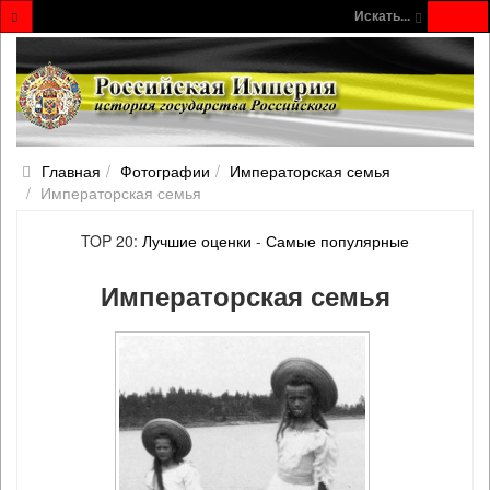
Искать...
Главная
Фотографии
Императорская семья
Императорская семья
TOP 20:
Лучшие оценки
-
Самые популярные
Императорская семья