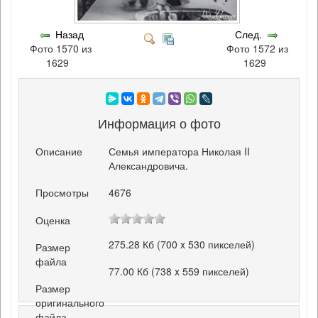
Назад
След.
Фото 1570 из
Фото 1572 из
1629
1629
Информация о фото
Описание
Семья императора Николая II
Александровича.
Просмотры
4676
Оценка
275.28 Кб (700 x 530 пикселей)
Размер
файла
77.00 Кб (738 x 559 пикселей)
Размер
оригинального
файла