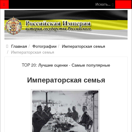
Искать...
Главная
Фотографии
Императорская семья
Императорская семья
TOP 20:
Лучшие оценки
-
Самые популярные
Императорская семья