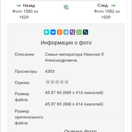
Назад
След.
Фото 1580 из
Фото 1582 из
1629
1629
Информация о фото
Описание
Семья императора Николая II
Александровича.
Просмотры
4303
Оценка
45.97 Кб (666 x 414 пикселей)
Размер
файла
45.97 Кб (666 x 414 пикселей)
Размер
оригинального
файла
Оценка фото