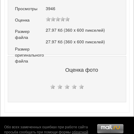
Просмотры
3946
Оценка
27.97 Кб (360 x 600 пикселей)
Размер
файла
27.97 Кб (360 x 600 пикселей)
Размер
оригинального
файла
Оценка фото
Обо всех замеченных ошибках при работе сайта
просьба сообщать при помощи формы
обратной