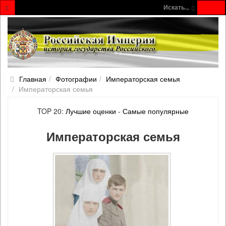
Искать...
Главная
Фотографии
Императорская семья
Императорская семья
TOP 20:
Лучшие оценки
-
Самые популярные
Императорская семья