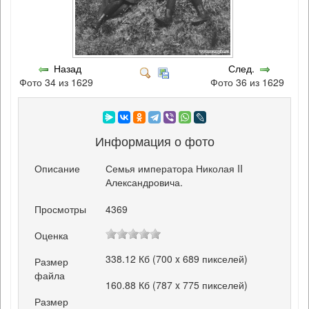
Назад
След.
Фото 34 из 1629
Фото 36 из 1629
Информация о фото
Описание
Семья императора Николая II
Александровича.
Просмотры
4369
Оценка
338.12 Кб (700 x 689 пикселей)
Размер
файла
160.88 Кб (787 x 775 пикселей)
Размер