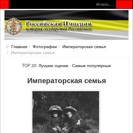
Искать...
Главная
Фотографии
Императорская семья
Императорская семья
TOP 20:
Лучшие оценки
-
Самые популярные
Императорская семья