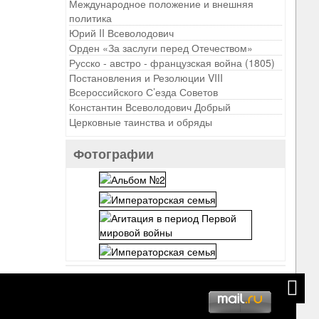
Международное положение и внешняя
политика
Юрий II Всеволодович
Орден «За заслуги перед Отечеством»
Русско - австро - французская война (1805)
Постановления и Резолюции VIII
Всероссийского С’езда Советов
Константин Всеволодович Добрый
Церковные таинства и обряды
Фотографии