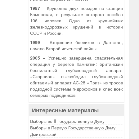
1987
– Крушение двух поездов на станции
Каменская, в результате которого погибло
106 человек. Одно из крупнейших
железнодорожных крушений в истории
СССР и России.
1999
– Вторжение боевиков в Дагестан,
начало Второй чеченской войны.
2005
– Успешно завершена спасательная
операция у берегов Камчатки: британский
беспилотный глубоководный аппарат
«Скорпион» высвободил глубоководный
обитаемый аппарат АС-28 «Приз» из тросов
подводной системы гидрофонов и спас всех
семерых подводников.
Интересные материалы
Выборы во II Государственную Думу
Выборы в Первую Государственную Думу
Дмитревский