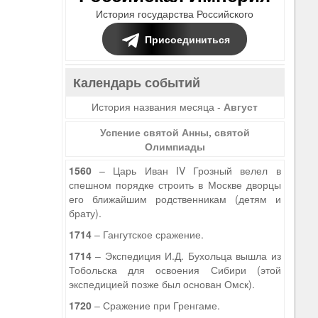
История государства Российского
Присоединиться
Календарь событий
История названия месяца -
Август
Успение святой Анны, святой
Олимпиады
1560
– Царь Иван IV Грозный велел в
спешном порядке строить в Москве дворцы
его ближайшим родственникам (детям и
брату).
1714
– Гангутское сражение.
1714
– Экспедиция И.Д. Бухольца вышла из
Тобольска для освоения Сибири (этой
экспедицией позже был основан Омск).
1720
– Сражение при Гренгаме.