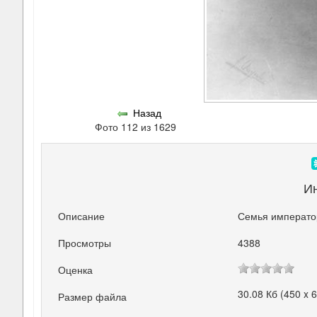
Назад
Фото 112 из 1629
И
Описание
Семья император
Просмотры
4388
Оценка
30.08 Кб (450 x 
Размер файла