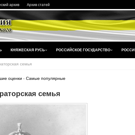
ский архив
Архив статей
Ь
КНЯЖЕСКАЯ РУСЬ
РОССИЙСКОЕ ГОСУДАРСТВО
РОССИ
аторская семья
шие оценки
-
Самые популярные
раторская семья