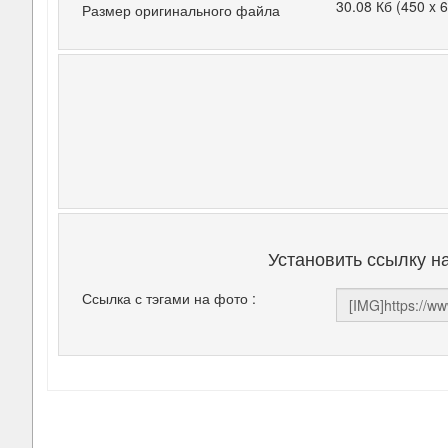
30.08 Кб (450 x 
Размер оригинального файла
Установить ссылку н
Ссылка с тэгами на фото :