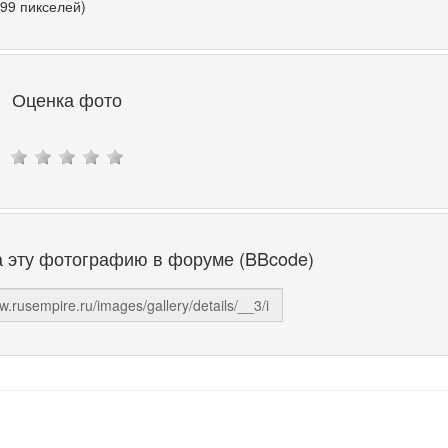
699 пикселей)
Оценка фото
а эту фотографию в форуме (BBcode)