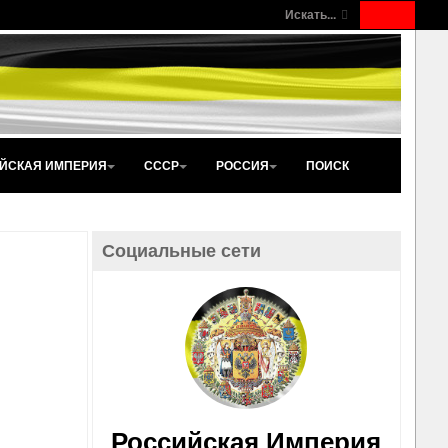
Искать...
ЙСКАЯ ИМПЕРИЯ
СССР
РОССИЯ
ПОИСК
Социальные сети
Российская Империя