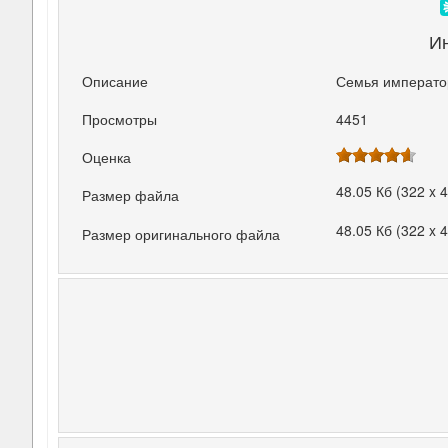
И
Описание
Семья император
Просмотры
4451
Оценка
48.05 Кб (322 x 
Размер файла
48.05 Кб (322 x 
Размер оригинального файла