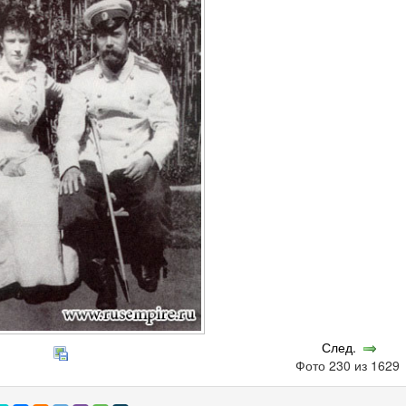
След.
Фото 230 из 162