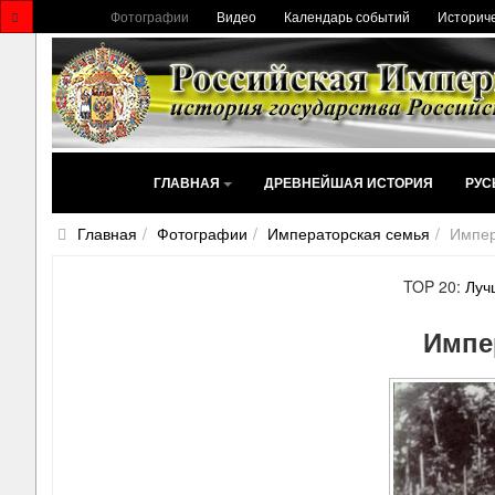
Фотографии
Видео
Календарь событий
Историче
ГЛАВНАЯ
ДРЕВНЕЙШАЯ ИСТОРИЯ
РУС
Главная
Фотографии
Императорская семья
Импер
TOP 20:
Луч
Импе