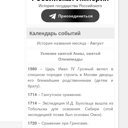
История государства Российского
Присоединиться
Календарь событий
История названия месяца -
Август
Успение святой Анны, святой
Олимпиады
1560
– Царь Иван IV Грозный велел в
спешном порядке строить в Москве дворцы
его ближайшим родственникам (детям и
брату).
1714
– Гангутское сражение.
1714
– Экспедиция И.Д. Бухольца вышла из
Тобольска для освоения Сибири (этой
экспедицией позже был основан Омск).
9
1720
– Сражение при Гренгаме.