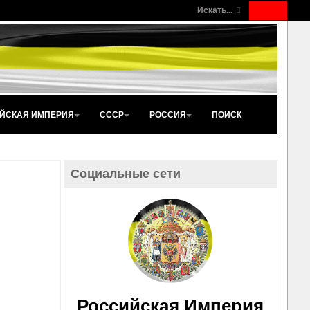
Искать...
ЙСКАЯ ИМПЕРИЯ
СССР
РОССИЯ
ПОИСК
Социальные сети
Российская Империя