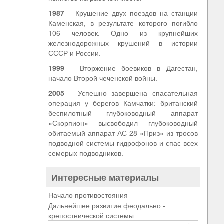
1987
– Крушение двух поездов на станции
Каменская, в результате которого погибло
106 человек. Одно из крупнейших
железнодорожных крушений в истории
СССР и России.
1999
– Вторжение боевиков в Дагестан,
начало Второй чеченской войны.
2005
– Успешно завершена спасательная
операция у берегов Камчатки: британский
беспилотный глубоководный аппарат
«Скорпион» высвободил глубоководный
обитаемый аппарат АС-28 «Приз» из тросов
подводной системы гидрофонов и спас всех
семерых подводников.
Интересные материалы
Начало противостояния
Дальнейшее развитие феодально -
крепостнической системы