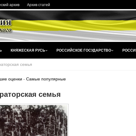
ский архив
Архив статей
Ь
КНЯЖЕСКАЯ РУСЬ
РОССИЙСКОЕ ГОСУДАРСТВО
РОССИ
аторская семья
шие оценки
-
Самые популярные
раторская семья