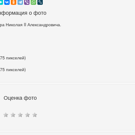
нформация о фото
а Николая II Александровича.
475 пикселей)
475 пикселей)
Оценка фото