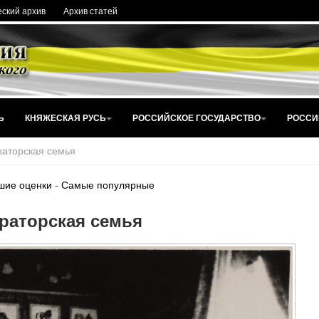
ский архив
Архив статей
Ь
КНЯЖЕСКАЯ РУСЬ
РОССИЙСКОЕ ГОСУДАРСТВО
РОССИ
аторская семья
шие оценки
-
Самые популярные
раторская семья