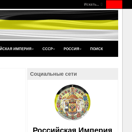
Искать...
ЙСКАЯ ИМПЕРИЯ
СССР
РОССИЯ
ПОИСК
Социальные сети
Российская Империя