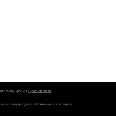
 при помощи формы
обратной связи
.
 какой-либо выгоды из публикуемых материалов,