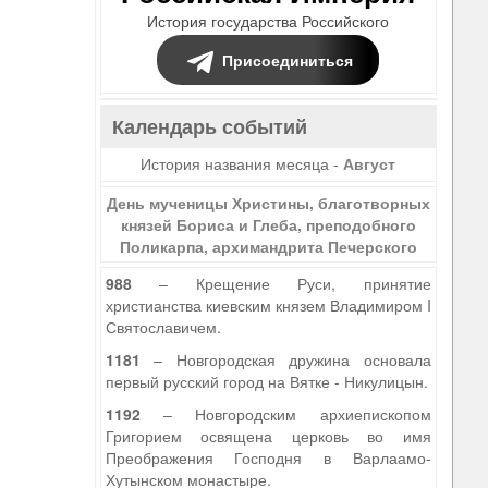
История государства Российского
Присоединиться
Календарь событий
История названия месяца -
Август
День мученицы Христины, благотворных
князей Бориса и Глеба, преподобного
Поликарпа, архимандрита Печерского
988
– Крещение Руси, принятие
христианства киевским князем Владимиром I
Святославичем.
1181
– Новгородская дружина основала
первый русский город на Вятке - Никулицын.
1192
– Новгородским архиепископом
Григорием освящена церковь во имя
Преображения Господня в Варлаамо-
Хутынском монастыре.