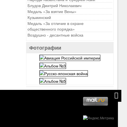
Блудов Дмитрий Николаевич
Медаль «За взятие Вены»
Кузьминский
Медаль «За отличие в охране
общественного порядка»
Воздушно - десантные войска
Фотографии