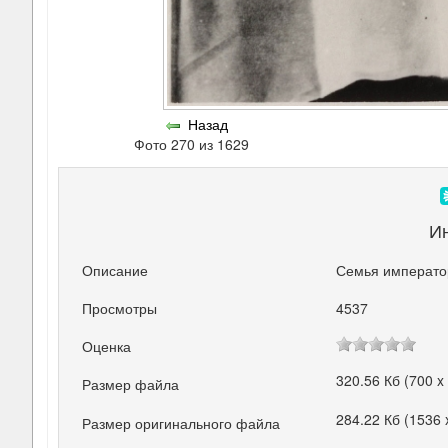
Назад
Фото 270 из 1629
И
Описание
Семья император
Просмотры
4537
Оценка
320.56 Кб (700 x
Размер файла
284.22 Кб (1536 
Размер оригинального файла